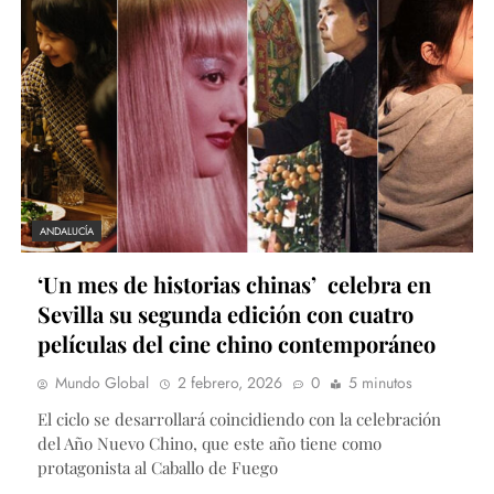
ANDALUCÍA
‘Un mes de historias chinas’ celebra en
Sevilla su segunda edición con cuatro
películas del cine chino contemporáneo
Mundo Global
2 febrero, 2026
0
5 minutos
El ciclo se desarrollará coincidiendo con la celebración
del Año Nuevo Chino, que este año tiene como
protagonista al Caballo de Fuego