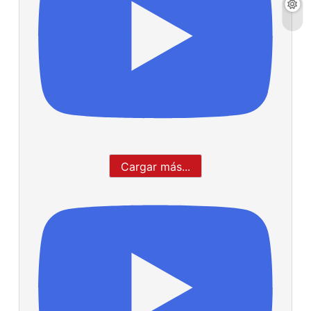
Cargar más...