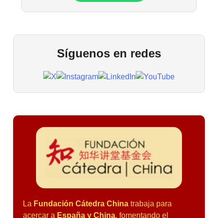
Síguenos en redes
La
Fundación Cátedra China
trabaja para
acercar a
España y China
, fomentando el