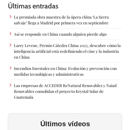
Últimas entradas
La premiada obra maestra de la ópera china ‘La tierra
salvaje’ llega a Madrid por primera vez en septiembre
Así se responde en China cuando alguien pierde algo
Larry Levene, Premio Cátedra China 2025, descubre cómo la
inteligencia artificial está redefiniendo el cine y la industria
en China
Incendios forestales en China: Evolución y prevención con
medidas tecnológicas y administrativas
Las empresas de ACCEDER ReNatural Renovables y Naiad
Renovables consolidan el proyecto Krystal Solar de
Guatemala
Últimos vídeos