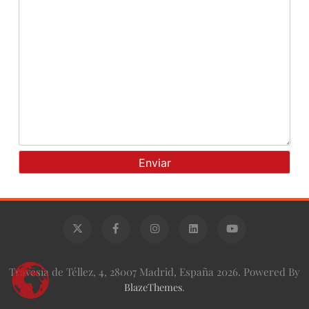
Travesía de Téllez, 4, 28007 Madrid, España 2026. Powered By
BlazeThemes
.