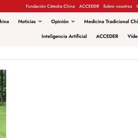
Fundación Cátedra China
ACCEDER
Sobre nosotros
hina
Noticias
Opinión
Medicina Tradicional Ch
al
Inteligencia Artificial
ACCEDER
Víde