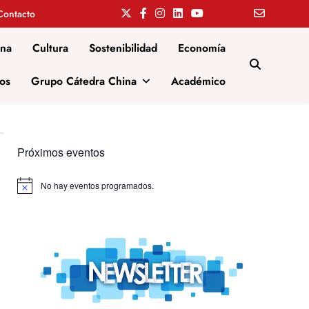
Contacto
ina
Cultura
Sostenibilidad
Economía
os
Grupo Cátedra China
Académico
Próximos eventos
No hay eventos programados.
Aviso