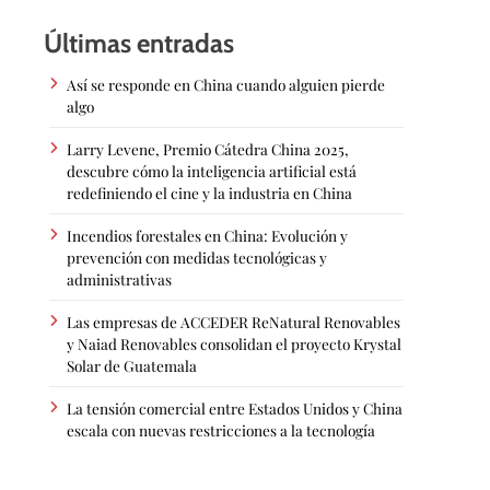
Últimas entradas
Así se responde en China cuando alguien pierde
algo
Larry Levene, Premio Cátedra China 2025,
descubre cómo la inteligencia artificial está
redefiniendo el cine y la industria en China
Incendios forestales en China: Evolución y
prevención con medidas tecnológicas y
administrativas
Las empresas de ACCEDER ReNatural Renovables
y Naiad Renovables consolidan el proyecto Krystal
Solar de Guatemala
La tensión comercial entre Estados Unidos y China
escala con nuevas restricciones a la tecnología