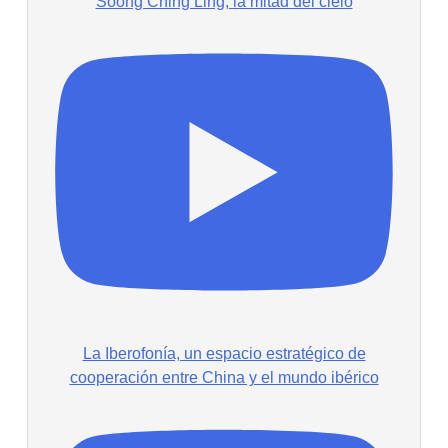
Soong Ching Ling, la mitad del cielo
La Iberofonía, un espacio estratégico de
cooperación entre China y el mundo ibérico