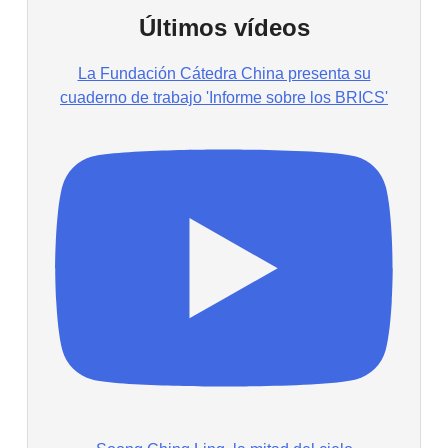
Últimos vídeos
La Fundación Cátedra China presenta su
cuaderno de trabajo 'Informe sobre los BRICS'