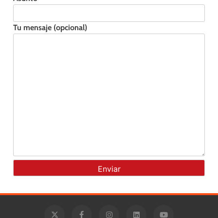
Tu mensaje (opcional)