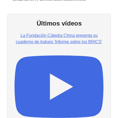
Últimos vídeos
La Fundación Cátedra China presenta su
cuaderno de trabajo 'Informe sobre los BRICS'