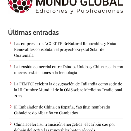
Últimas entradas
Las empresas de ACCEDER ReNatural Renovables y Naiad
Renovables consolidan el proyecto Krystal Solar de
Guatemala
La tensión comercial entre Estados Unidos y China escala con
nuevas restricciones a la tecnología
La FEMTCI celebra la designación de Tailandia como sede de
la III Cumbre Mundial de la OMS sobre Medicina Tradicional
2027
El Embajador de China en España, Yao Jing, nombrado
Cabaleiro do Albariño en Cambados
China acelera su transición energética: el carbón cae por
debajo del 50% y las renovables baten récords