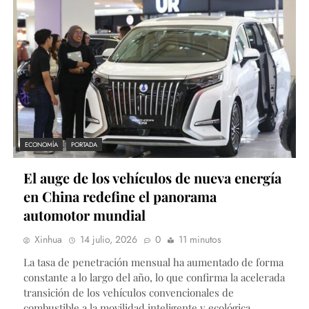
ECONOMÍA
PORTADA
El auge de los vehículos de nueva energía
en China redefine el panorama
automotor mundial
Xinhua
14 julio, 2026
0
11 minutos
La tasa de penetración mensual ha aumentado de forma
constante a lo largo del año, lo que confirma la acelerada
transición de los vehículos convencionales de
combustible a la movilidad inteligente y ecológica