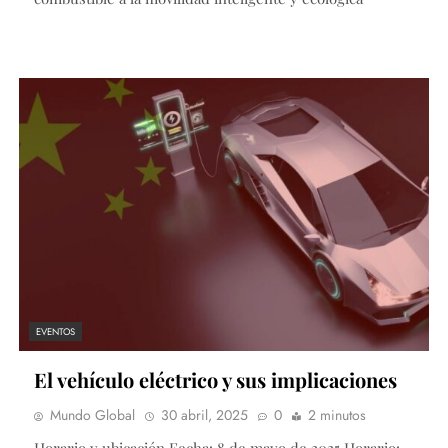
EVENTOS
El vehículo eléctrico y sus implicaciones
Mundo Global
30 abril, 2025
0
2 minutos
Horario y ubicación Fecha: 8 de mayo de 2025 Horario: