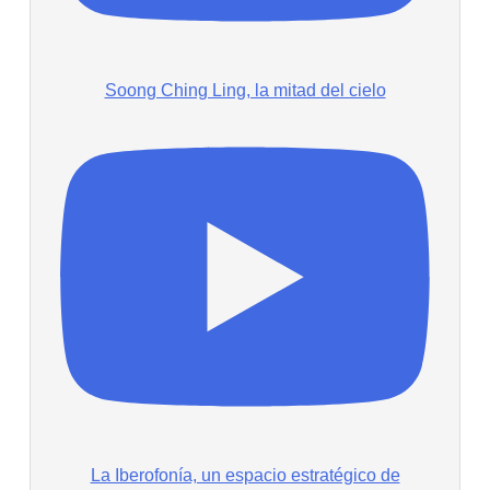
Soong Ching Ling, la mitad del cielo
La Iberofonía, un espacio estratégico de