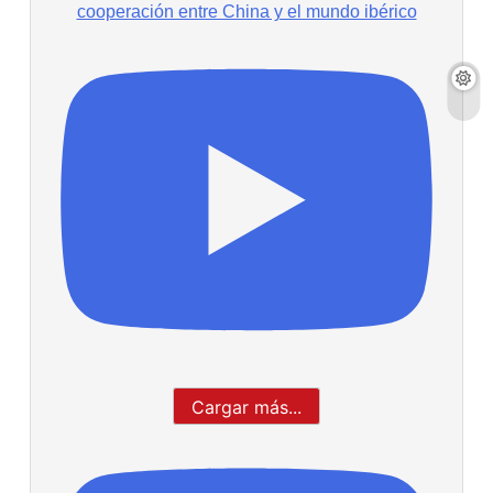
cooperación entre China y el mundo ibérico
Cargar más...