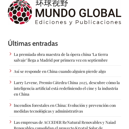
Últimas entradas
La premiada obra maestra de la ópera china ‘La tierra
salvaje’ llega a Madrid por primera vez en septiembre
Así se responde en China cuando alguien pierde algo
Larry Levene, Premio Cátedra China 2025, descubre cómo la
inteligencia artificial está redefiniendo el cine y la industria
en China
Incendios forestales en China: Evolución y prevención con
medidas tecnológicas y administrativas
Las empresas de ACCEDER ReNatural Renovables y Naiad
Renovables consolidan el proyecto Krystal Solar de