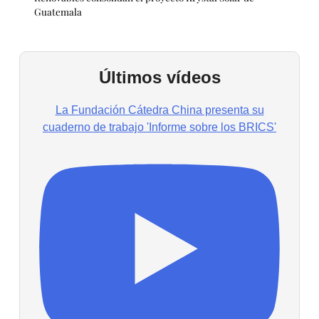
Guatemala
Últimos vídeos
La Fundación Cátedra China presenta su
cuaderno de trabajo 'Informe sobre los BRICS'