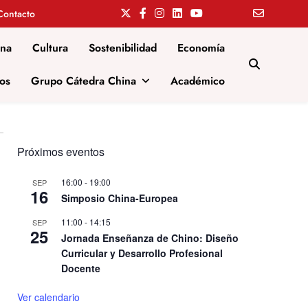
Contacto
ina
Cultura
Sostenibilidad
Economía
os
Grupo Cátedra China
Académico
Próximos eventos
16:00
-
19:00
SEP
16
Simposio China-Europea
11:00
-
14:15
SEP
25
Jornada Enseñanza de Chino: Diseño
Curricular y Desarrollo Profesional
Docente
Ver calendario