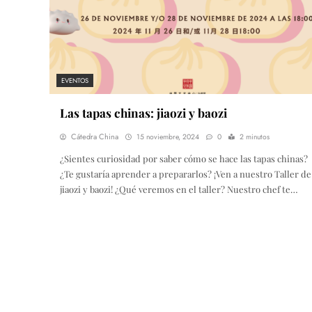
EVENTOS
Las tapas chinas: jiaozi y baozi
Cátedra China
15 noviembre, 2024
0
2 minutos
¿Sientes curiosidad por saber cómo se hace las tapas chinas?
¿Te gustaría aprender a prepararlos? ¡Ven a nuestro Taller de
jiaozi y baozi! ¿Qué veremos en el taller? Nuestro chef te…