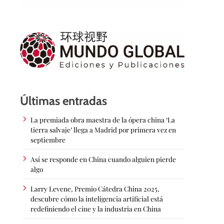
Últimas entradas
La premiada obra maestra de la ópera china ‘La
tierra salvaje’ llega a Madrid por primera vez en
septiembre
Así se responde en China cuando alguien pierde
algo
Larry Levene, Premio Cátedra China 2025,
descubre cómo la inteligencia artificial está
redefiniendo el cine y la industria en China