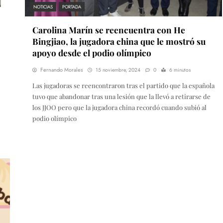
NOTICIAS
PORTADA
Carolina Marín se reencuentra con He
Bingjiao, la jugadora china que le mostró su
apoyo desde el podio olímpico
Fernando Morales
15 noviembre, 2024
0
6 minutos
Las jugadoras se reencontraron tras el partido que la española
tuvo que abandonar tras una lesión que la llevó a retirarse de
los JJOO pero que la jugadora china recordó cuando subió al
podio olímpico