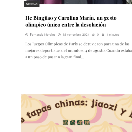
NOTICIAS
He Bingjiao y Carolina Marín, un gesto
olímpico único entre la desolación
Fernando Morales
15 noviembre, 2024
0
4 minutos
Los Juegos Olímpicos de París se detuvieron para una de las
mejores deportistas del mundo el 4 de agosto. Cuando estaba
a un paso de pasar a la gran final…