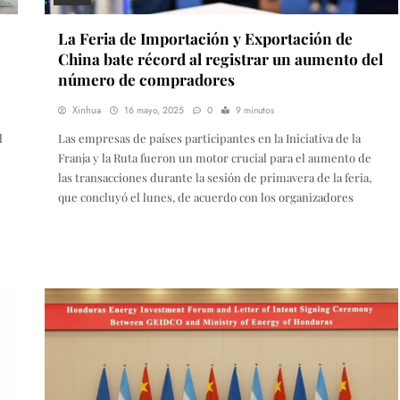
La Feria de Importación y Exportación de
China bate récord al registrar un aumento del
número de compradores
Xinhua
16 mayo, 2025
0
9 minutos
l
Las empresas de países participantes en la Iniciativa de la
Franja y la Ruta fueron un motor crucial para el aumento de
las transacciones durante la sesión de primavera de la feria,
que concluyó el lunes, de acuerdo con los organizadores