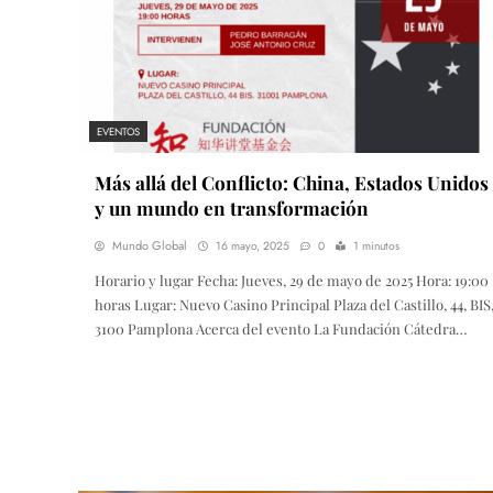
EVENTOS
Más allá del Conflicto: China, Estados Unidos
y un mundo en transformación
Mundo Global
16 mayo, 2025
0
1 minutos
Horario y lugar Fecha: Jueves, 29 de mayo de 2025 Hora: 19:00
horas Lugar: Nuevo Casino Principal Plaza del Castillo, 44, BIS
3100 Pamplona Acerca del evento La Fundación Cátedra…