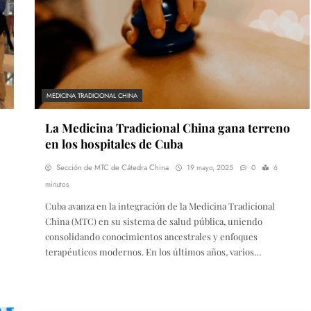
MEDICINA TRADICIONAL CHINA
La Medicina Tradicional China gana terreno
en los hospitales de Cuba
Sección de MTC de Cátedra China
19 mayo, 2025
0
6
minutos
Cuba avanza en la integración de la Medicina Tradicional
China (MTC) en su sistema de salud pública, uniendo
consolidando conocimientos ancestrales y enfoques
terapéuticos modernos. En los últimos años, varios…