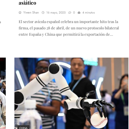
asiático
Yiwen Shan
16 mayo, 2025
0
4 minutos
El sector avícola español celebra un importante hito tras la
o
firma, el pasado 28 de abril, de un nuevo protocolo bilateral
entre España y China que permitirá la exportación de…
CHINA