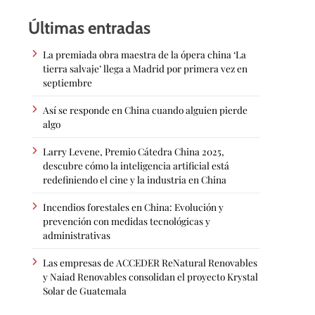
Últimas entradas
La premiada obra maestra de la ópera china ‘La
tierra salvaje’ llega a Madrid por primera vez en
septiembre
Así se responde en China cuando alguien pierde
algo
Larry Levene, Premio Cátedra China 2025,
descubre cómo la inteligencia artificial está
redefiniendo el cine y la industria en China
Incendios forestales en China: Evolución y
prevención con medidas tecnológicas y
administrativas
Las empresas de ACCEDER ReNatural Renovables
y Naiad Renovables consolidan el proyecto Krystal
Solar de Guatemala