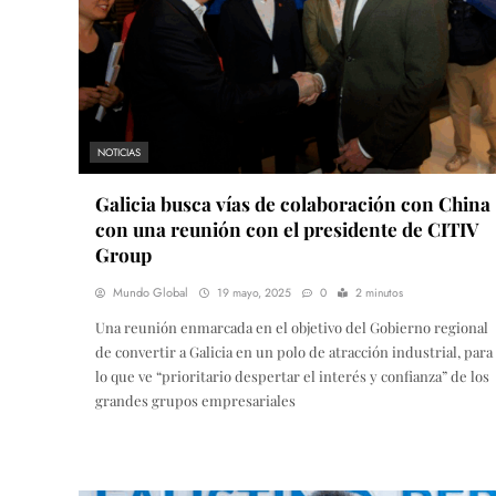
NOTICIAS
Galicia busca vías de colaboración con China
con una reunión con el presidente de CITIV
Group
Mundo Global
19 mayo, 2025
0
2 minutos
Una reunión enmarcada en el objetivo del Gobierno regional
de convertir a Galicia en un polo de atracción industrial, para
lo que ve “prioritario despertar el interés y confianza” de los
grandes grupos empresariales