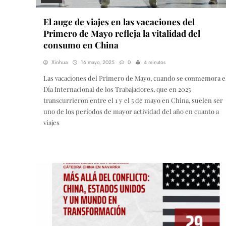
El auge de viajes en las vacaciones del
Primero de Mayo refleja la vitalidad del
consumo en China
Xinhua
16 mayo, 2025
0
4 minutos
Las vacaciones del Primero de Mayo, cuando se conmemora e
Día Internacional de los Trabajadores, que en 2025
transcurrieron entre el 1 y el 5 de mayo en China, suelen ser
uno de los períodos de mayor actividad del año en cuanto a
viajes