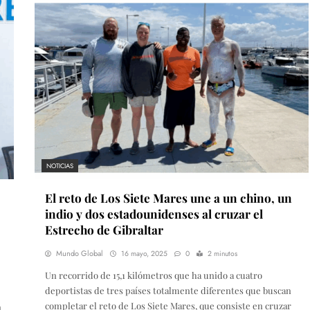
NOTICIAS
El reto de Los Siete Mares une a un chino, un
indio y dos estadounidenses al cruzar el
Estrecho de Gibraltar
Mundo Global
16 mayo, 2025
0
2 minutos
Un recorrido de 15,1 kilómetros que ha unido a cuatro
deportistas de tres países totalmente diferentes que buscan
completar el reto de Los Siete Mares, que consiste en cruzar
n