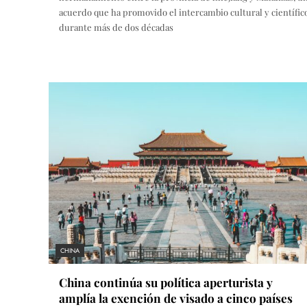
acuerdo que ha promovido el intercambio cultural y científic
durante más de dos décadas
CHINA
China continúa su política aperturista y
amplía la exención de visado a cinco países