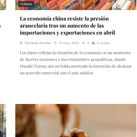
PORTADA
La economía china resiste la presión
n
arancelaria tras un aumento de las
importaciones y exportaciones en abril
Fernando Morales
19 mayo, 2025
0
4 minutos
Los datos reflejan la situación de la economía en un momento
de fuertes tensiones e incertidumbres geopolíticas, donde
Donald Trump aún no había mostrado la intención de alcanzar
un acuerdo comercial con el país asiático