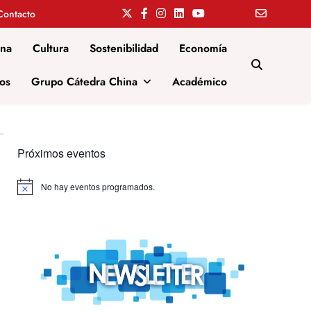
Contacto
ina
Cultura
Sostenibilidad
Economía
os
Grupo Cátedra China
Académico
Próximos eventos
No hay eventos programados.
Aviso