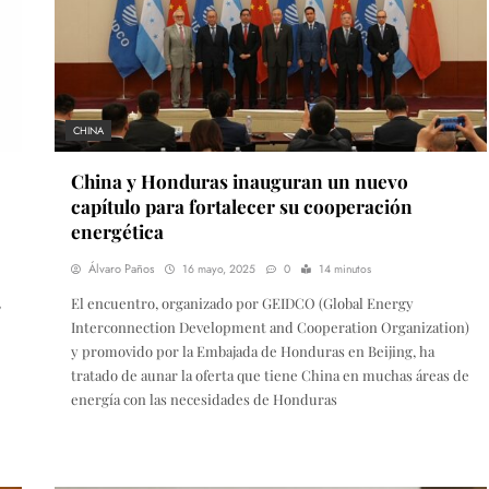
CHINA
China y Honduras inauguran un nuevo
capítulo para fortalecer su cooperación
energética
Álvaro Paños
16 mayo, 2025
0
14 minutos
,
El encuentro, organizado por GEIDCO (Global Energy
Interconnection Development and Cooperation Organization)
y promovido por la Embajada de Honduras en Beijing, ha
tratado de aunar la oferta que tiene China en muchas áreas de
energía con las necesidades de Honduras