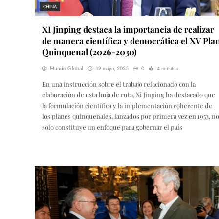
CHINA
XI Jinping destaca la importancia de realizar
de manera científica y democrática el XV Pla
Quinquenal (2026-2030)
Mundo Global
19 mayo, 2025
0
4 minutos
En una instrucción sobre el trabajo relacionado con la
elaboración de esta hoja de ruta, Xi Jinping ha destacado que
la formulación científica y la implementación coherente de
los planes quinquenales, lanzados por primera vez en 1953, no
solo constituye un enfoque para gobernar el país