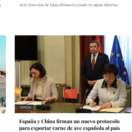
siete travesías de larga distancia a nado en aguas abiertas
o
NOTICIAS
España y China firman un nuevo protocolo
para exportar carne de ave española al país