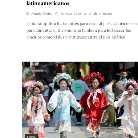
latinoamericanos
Mundo Global
16 mayo, 2025
0
3 minutos
China simplifica los tramites para viajar al país asiático no sol
para fomentar el turismo sino también para fortalecer los
vínculos comerciales y culturales entre el país asiático
CHINA