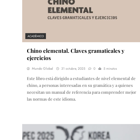
ACADÉMICO
Chino elemental. Claves gramaticales y
ejercicios
Mundo Global
31 octubre, 2025
0
5 minutos
Este libro está dirigido a estudiantes de nivel elemental de
chino, a personas interesadas en su gramática y a quienes
necesitan un manual de referencia para comprender mejor
las normas de este idioma.