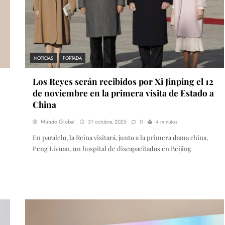
NOTICIAS
PORTADA
Los Reyes serán recibidos por Xi Jinping el 12
de noviembre en la primera visita de Estado a
China
Mundo Global
31 octubre, 2025
0
4 minutos
En paralelo, la Reina visitará, junto a la primera dama china,
Peng Liyuan, un hospital de discapacitados en Beijing