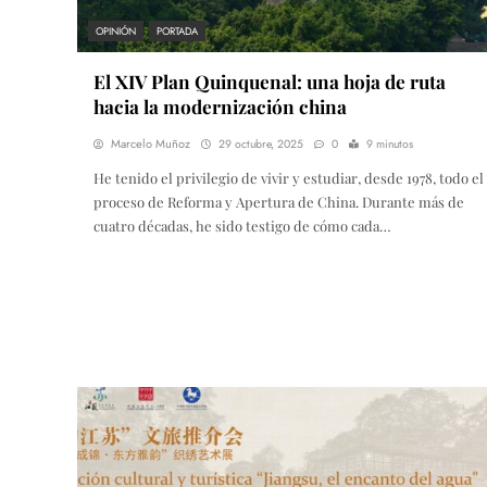
OPINIÓN
PORTADA
El XIV Plan Quinquenal: una hoja de ruta
hacia la modernización china
Marcelo Muñoz
29 octubre, 2025
0
9 minutos
He tenido el privilegio de vivir y estudiar, desde 1978, todo el
proceso de Reforma y Apertura de China. Durante más de
cuatro décadas, he sido testigo de cómo cada…