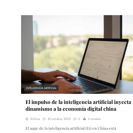
INTELIGENCIA ARTIFICIAL
El impulso de la inteligencia artificial inyecta
dinamismo a la economía digital china
Xinhua
30 octubre, 2025
0
3 minutos
El auge de la inteligencia artificial (IA) en China está