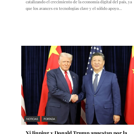
catalizando el crecimiento de la economía digital del país, ya
que los avances en tecnologías clave y el sólido apoyo…
NOTICIAS
PORTADA
Xi Jinping y Donald Trump apuestan por la