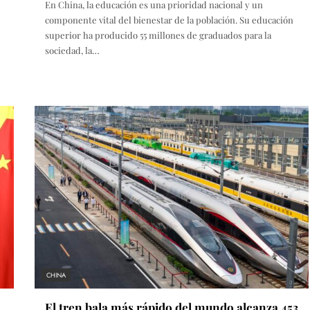
En China, la educación es una prioridad nacional y un
componente vital del bienestar de la población. Su educación
superior ha producido 55 millones de graduados para la
sociedad, la…
CHINA
El tren bala más rápido del mundo alcanza 453