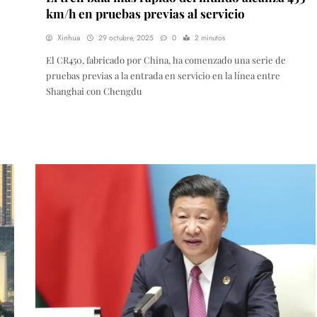
km/h en pruebas previas al servicio
Xinhua
29 octubre, 2025
0
2 minutos
El CR450, fabricado por China, ha comenzado una serie de
pruebas previas a la entrada en servicio en la línea entre
Shanghai con Chengdu