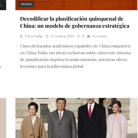
OPINIÓN
Decodificar la planificación quinquenal de
China: un modelo de gobernanza estratégica
China Today
31 octubre, 2025
0
16 minutos
Cinco destacados académicos españoles de China comparten
en China Today sus ideas exclusivas sobre cómo este sistema
de planificación impulsa la modernización, mientras ofrece
lecciones para la gobernanza global
a