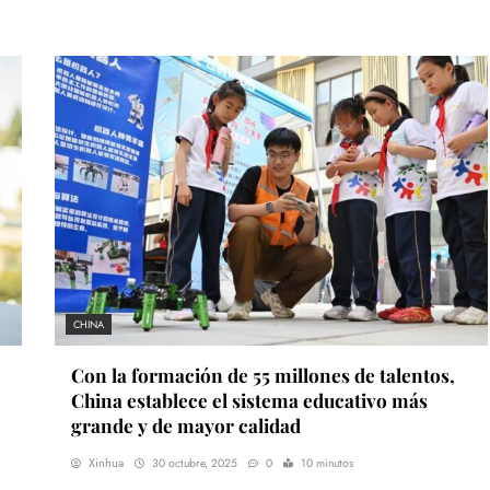
CHINA
Con la formación de 55 millones de talentos,
China establece el sistema educativo más
grande y de mayor calidad
Xinhua
30 octubre, 2025
0
10 minutos