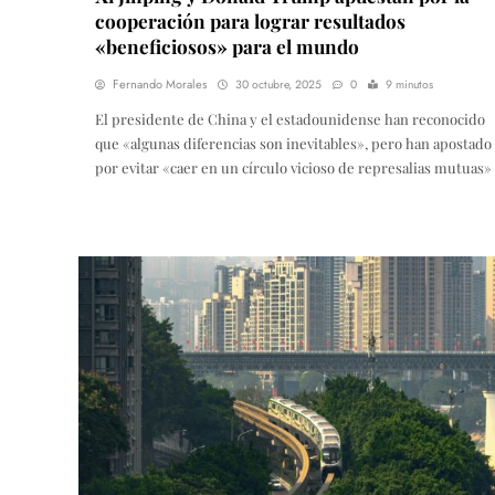
cooperación para lograr resultados
«beneficiosos» para el mundo
Fernando Morales
30 octubre, 2025
0
9 minutos
El presidente de China y el estadounidense han reconocido
que «algunas diferencias son inevitables», pero han apostado
por evitar «caer en un círculo vicioso de represalias mutuas»