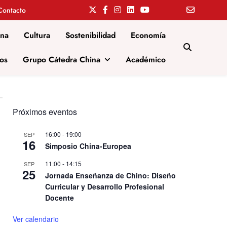
Contacto
ina
Cultura
Sostenibilidad
Economía
os
Grupo Cátedra China
Académico
Próximos eventos
16:00
-
19:00
SEP
16
Simposio China-Europea
11:00
-
14:15
SEP
25
Jornada Enseñanza de Chino: Diseño
Curricular y Desarrollo Profesional
Docente
Ver calendario