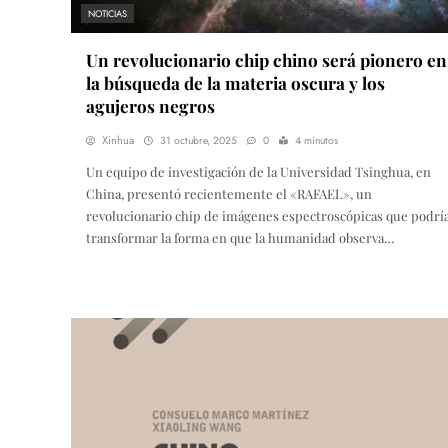
NOTICIAS
Un revolucionario chip chino será pionero en
la búsqueda de la materia oscura y los
agujeros negros
Xinhua
31 octubre, 2025
0
4 minutos
Un equipo de investigación de la Universidad Tsinghua, en
China, presentó recientemente el «RAFAEL», un
revolucionario chip de imágenes espectroscópicas que podrí
transformar la forma en que la humanidad observa…