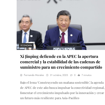
ECONOMÍA
Xi Jinping defiende en la APEC la apertura
comercial y la estabilidad de las cadenas de
suministro para un crecimiento compartido
Fernando Morales
31 octubre, 2025
0
7 minutos
Bajo el lema ‘Construyendo un mañana sostenible’, la agenda
de APEC de este año busca impulsar la conectividad regional,
fomentar el crecimiento impulsado por la innovación y crear
un futuro más resiliente para Asia-Pacífico