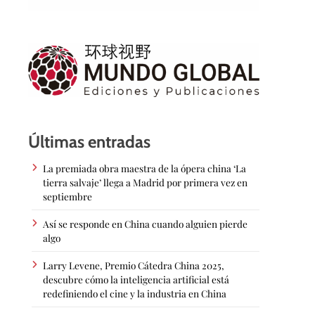
Últimas entradas
La premiada obra maestra de la ópera china ‘La
tierra salvaje’ llega a Madrid por primera vez en
septiembre
Así se responde en China cuando alguien pierde
algo
Larry Levene, Premio Cátedra China 2025,
descubre cómo la inteligencia artificial está
redefiniendo el cine y la industria en China