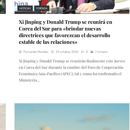
NOTICIAS
PORTADA
Xi Jinping y Donald Trump se reunirá en
Corea del Sur para «brindar nuevas
directrices que favorezcan el desarrollo
estable de las relaciones»
Fernando Morales
29 octubre, 2025
0
7 minutos
Xi Jinping y Donald Trump se reunirán finalmente este jueves
en Corea del Sur durante la cumbre del Foro de Cooperación
Económica Asia-Pacífico (APEC), tal y como ha confirmado el
Ministerio…