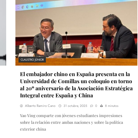
CLAUSTRO JÚNIOR
El embajador chino en España presenta en la
Universidad de Comillas un coloquio en torno
al 20º aniversario de la Asociación Estratégica
Integral entre España y China
Alberto Ramiro Cano
31 octubre, 2025
0
8 minutos
Yao Ying comparte con jóvenes estudiantes impresiones
sobre la relación entre ambas naciones y sobre la política
exterior china