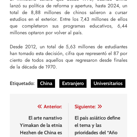
lanzó su política de reforma y apertura, hasta 2024, un
total de 8,88 millones de chinos salieron a cursar
estudios en el exterior. Entre los 7,43 millones de ellos
que completaron sus programas educativos, 6,44
millones optaron por volver al país.
Desde 2012, un total de 5,63 millones de estudiantes
han tomado esta decisión, cifra que representó el 87 por
ciento de todos aquellos que regresaron desde finales
de la década de 1970.
Etiquetado:
China
Extranjero
Universitarios
Navegación
Anterior:
Siguiente:
de
El arte narrativo
El país asiático define
Yimakan de la etnia
el tema y las
entradas
Hezhen de China es
prioridades del “Año