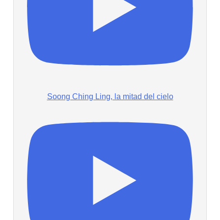
Soong Ching Ling, la mitad del cielo