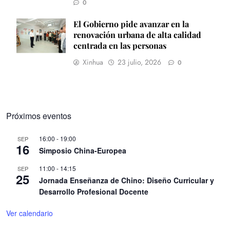
0
El Gobierno pide avanzar en la
renovación urbana de alta calidad
centrada en las personas
Xinhua
23 julio, 2026
0
Próximos eventos
16:00
-
19:00
SEP
16
Simposio China-Europea
11:00
-
14:15
SEP
25
Jornada Enseñanza de Chino: Diseño Curricular y
Desarrollo Profesional Docente
Ver calendario