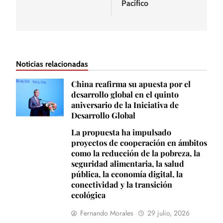
Pacífico
Noticias relacionadas
China reafirma su apuesta por el
desarrollo global en el quinto
aniversario de la Iniciativa de
Desarrollo Global
La propuesta ha impulsado
proyectos de cooperación en ámbitos
como la reducción de la pobreza, la
seguridad alimentaria, la salud
pública, la economía digital, la
conectividad y la transición
ecológica
Fernando Morales
29 julio, 2026