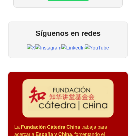
Síguenos en redes
La
Fundación Cátedra China
trabaja para
acercar a
España y China
, fomentando el