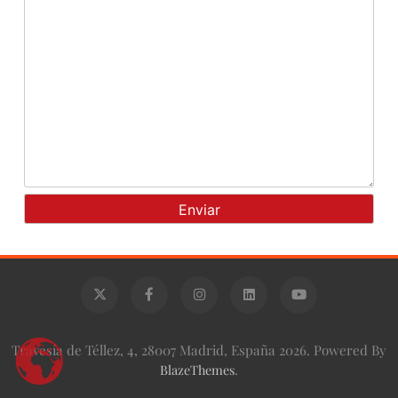
Travesía de Téllez, 4, 28007 Madrid, España 2026. Powered By
BlazeThemes
.