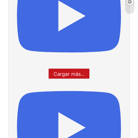
Cargar más...