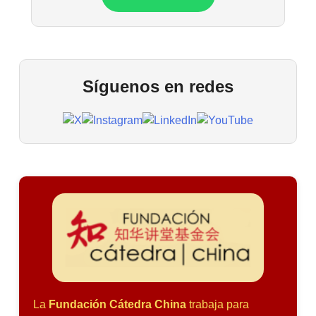
Síguenos en redes
La
Fundación Cátedra China
trabaja para