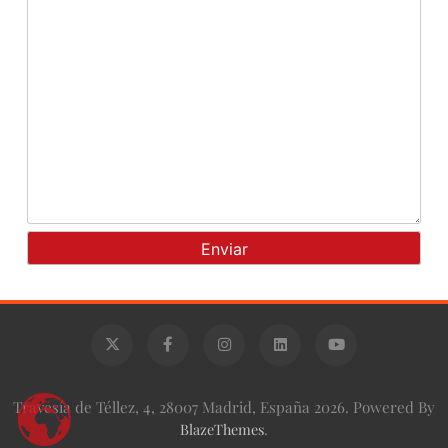
Travesía de Téllez, 4, 28007 Madrid, España 2026. Powered By
BlazeThemes
.