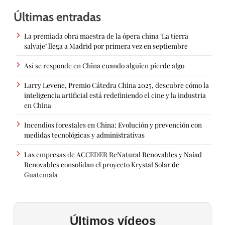
Últimas entradas
La premiada obra maestra de la ópera china ‘La tierra
salvaje’ llega a Madrid por primera vez en septiembre
Así se responde en China cuando alguien pierde algo
Larry Levene, Premio Cátedra China 2025, descubre cómo la
inteligencia artificial está redefiniendo el cine y la industria
en China
Incendios forestales en China: Evolución y prevención con
medidas tecnológicas y administrativas
Las empresas de ACCEDER ReNatural Renovables y Naiad
Renovables consolidan el proyecto Krystal Solar de
Guatemala
Últimos vídeos