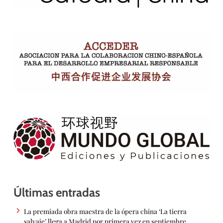
Últimas entradas
La premiada obra maestra de la ópera china ‘La tierra
salvaje’ llega a Madrid por primera vez en septiembre