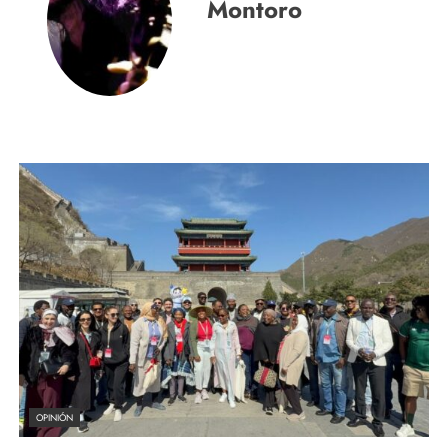
Montoro
OPINIÓN