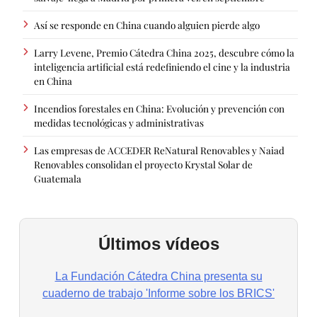
Así se responde en China cuando alguien pierde algo
Larry Levene, Premio Cátedra China 2025, descubre cómo la
inteligencia artificial está redefiniendo el cine y la industria
en China
Incendios forestales en China: Evolución y prevención con
medidas tecnológicas y administrativas
Las empresas de ACCEDER ReNatural Renovables y Naiad
Renovables consolidan el proyecto Krystal Solar de
Guatemala
Últimos vídeos
La Fundación Cátedra China presenta su
cuaderno de trabajo 'Informe sobre los BRICS'