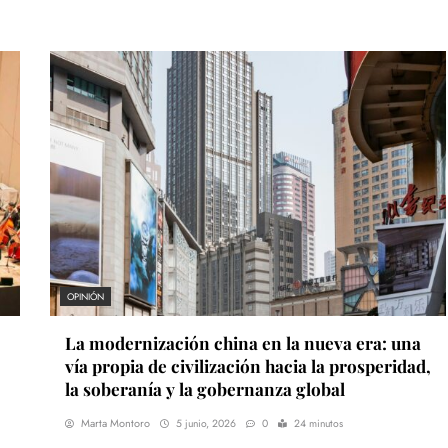
OPINIÓN
La modernización china en la nueva era: una
vía propia de civilización hacia la prosperidad,
la soberanía y la gobernanza global
Marta Montoro
5 junio, 2026
0
24 minutos