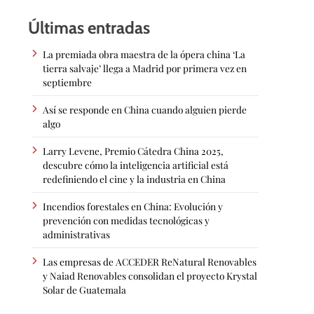
Últimas entradas
La premiada obra maestra de la ópera china ‘La
tierra salvaje’ llega a Madrid por primera vez en
septiembre
Así se responde en China cuando alguien pierde
algo
Larry Levene, Premio Cátedra China 2025,
descubre cómo la inteligencia artificial está
redefiniendo el cine y la industria en China
Incendios forestales en China: Evolución y
prevención con medidas tecnológicas y
administrativas
Las empresas de ACCEDER ReNatural Renovables
y Naiad Renovables consolidan el proyecto Krystal
Solar de Guatemala