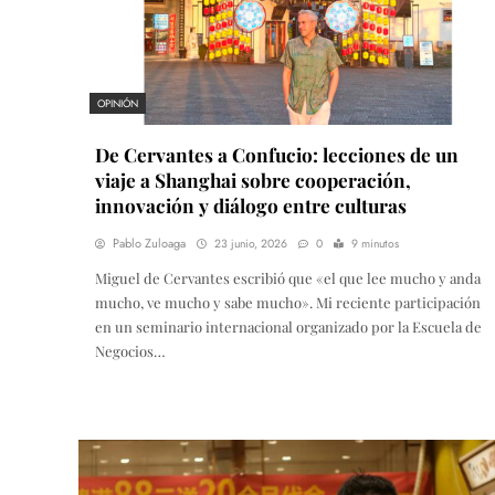
OPINIÓN
De Cervantes a Confucio: lecciones de un
viaje a Shanghai sobre cooperación,
innovación y diálogo entre culturas
Pablo Zuloaga
23 junio, 2026
0
9 minutos
Miguel de Cervantes escribió que «el que lee mucho y anda
mucho, ve mucho y sabe mucho». Mi reciente participación
en un seminario internacional organizado por la Escuela de
Negocios…