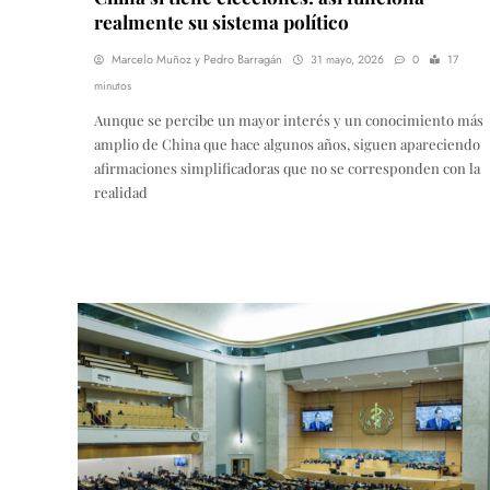
realmente su sistema político
Marcelo Muñoz y Pedro Barragán
31 mayo, 2026
0
17
minutos
Aunque se percibe un mayor interés y un conocimiento más
amplio de China que hace algunos años, siguen apareciendo
afirmaciones simplificadoras que no se corresponden con la
realidad