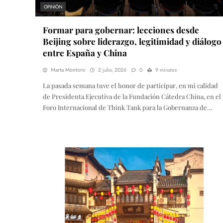
OPINIÓN
Formar para gobernar: lecciones desde
Beijing sobre liderazgo, legitimidad y diálogo
entre España y China
Marta Montoro
2 julio, 2026
0
9 minutos
La pasada semana tuve el honor de participar, en mi calidad
de Presidenta Ejecutiva de la Fundación Cátedra China, en el
Foro Internacional de Think Tank para la Gobernanza de…