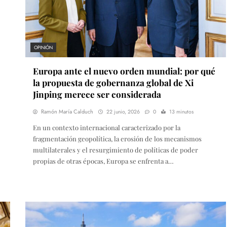
OPINIÓN
Europa ante el nuevo orden mundial: por qué
la propuesta de gobernanza global de Xi
Jinping merece ser considerada
Ramón María Calduch
22 junio, 2026
0
13 minutos
En un contexto internacional caracterizado por la
fragmentación geopolítica, la erosión de los mecanismos
multilaterales y el resurgimiento de políticas de poder
propias de otras épocas, Europa se enfrenta a…