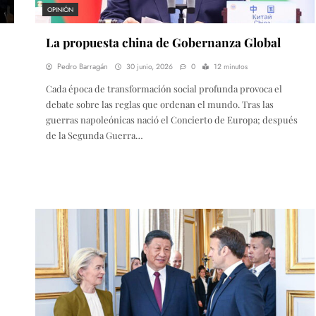
OPINIÓN
La propuesta china de Gobernanza Global
Pedro Barragán
30 junio, 2026
0
12 minutos
Cada época de transformación social profunda provoca el
debate sobre las reglas que ordenan el mundo. Tras las
guerras napoleónicas nació el Concierto de Europa; después
de la Segunda Guerra…