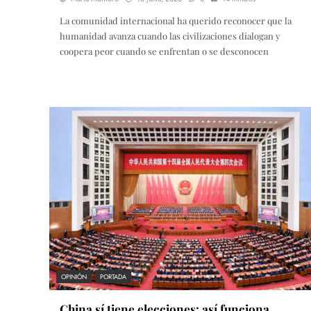
La comunidad internacional ha querido reconocer que la
humanidad avanza cuando las civilizaciones dialogan y
coopera peor cuando se enfrentan o se desconocen
OPINIÓN
PORTADA
China sí tiene elecciones: así funciona