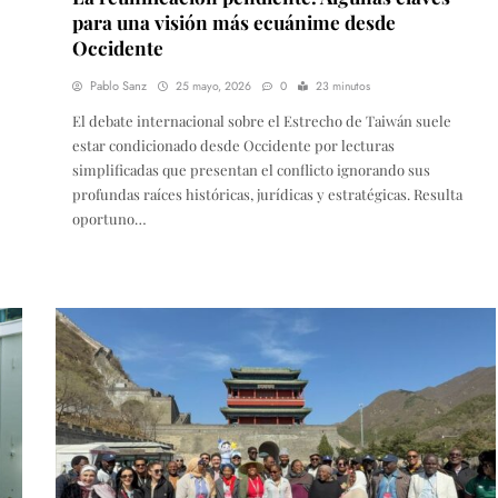
para una visión más ecuánime desde
Occidente
Pablo Sanz
25 mayo, 2026
0
23 minutos
El debate internacional sobre el Estrecho de Taiwán suele
estar condicionado desde Occidente por lecturas
simplificadas que presentan el conflicto ignorando sus
profundas raíces históricas, jurídicas y estratégicas. Resulta
oportuno…