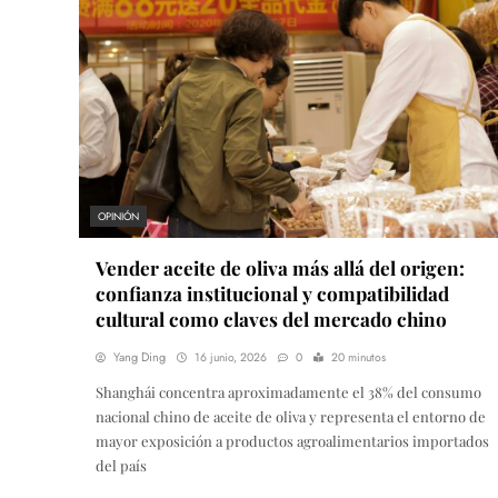
OPINIÓN
Vender aceite de oliva más allá del origen:
confianza institucional y compatibilidad
cultural como claves del mercado chino
Yang Ding
16 junio, 2026
0
20 minutos
Shanghái concentra aproximadamente el 38% del consumo
nacional chino de aceite de oliva y representa el entorno de
mayor exposición a productos agroalimentarios importados
del país