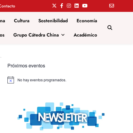
Contacto
ina
Cultura
Sostenibilidad
Economía
os
Grupo Cátedra China
Académico
Próximos eventos
No hay eventos programados.
Aviso