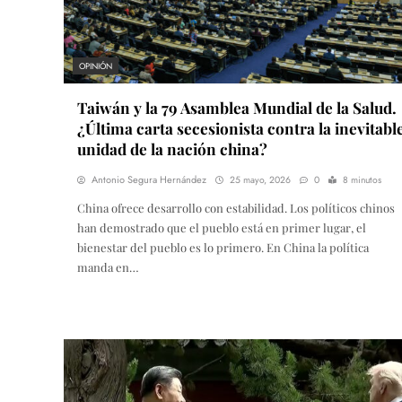
OPINIÓN
Taiwán y la 79 Asamblea Mundial de la Salud.
¿Última carta secesionista contra la inevitabl
unidad de la nación china?
Antonio Segura Hernández
25 mayo, 2026
0
8 minutos
China ofrece desarrollo con estabilidad. Los políticos chinos
han demostrado que el pueblo está en primer lugar, el
bienestar del pueblo es lo primero. En China la política
manda en…