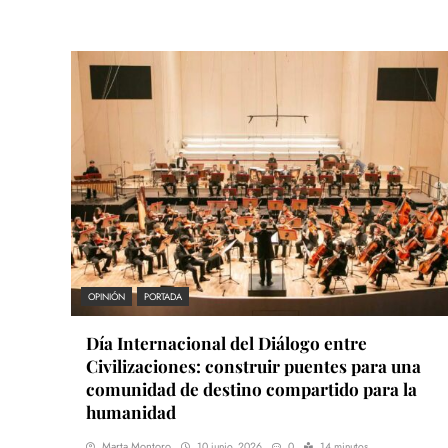
OPINIÓN
PORTADA
Día Internacional del Diálogo entre
Civilizaciones: construir puentes para una
comunidad de destino compartido para la
humanidad
Marta Montoro
10 junio, 2026
0
14 minutos