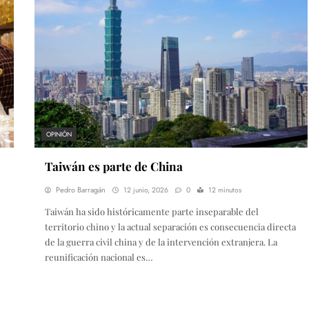
OPINIÓN
Taiwán es parte de China
Pedro Barragán
12 junio, 2026
0
12 minutos
Taiwán ha sido históricamente parte inseparable del
territorio chino y la actual separación es consecuencia directa
de la guerra civil china y de la intervención extranjera. La
reunificación nacional es…