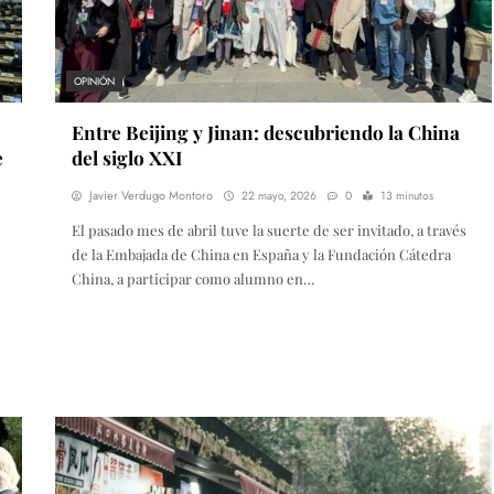
OPINIÓN
Entre Beijing y Jinan: descubriendo la China
e
del siglo XXI
Javier Verdugo Montoro
22 mayo, 2026
0
13 minutos
El pasado mes de abril tuve la suerte de ser invitado, a través
de la Embajada de China en España y la Fundación Cátedra
China, a participar como alumno en…