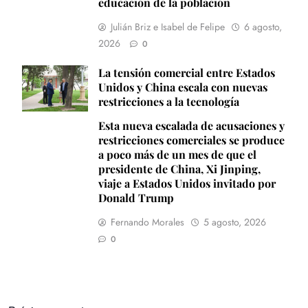
educación de la población
Julián Briz e Isabel de Felipe
6 agosto,
2026
0
La tensión comercial entre Estados
Unidos y China escala con nuevas
restricciones a la tecnología
Esta nueva escalada de acusaciones y
restricciones comerciales se produce
a poco más de un mes de que el
presidente de China, Xi Jinping,
viaje a Estados Unidos invitado por
Donald Trump
Fernando Morales
5 agosto, 2026
0