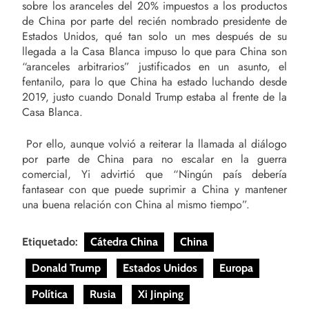
sobre los aranceles del 20% impuestos a los productos
de China por parte del recién nombrado presidente de
Estados Unidos, qué tan solo un mes después de su
llegada a la Casa Blanca impuso lo que para China son
“aranceles arbitrarios” justificados en un asunto, el
fentanilo, para lo que China ha estado luchando desde
2019, justo cuando Donald Trump estaba al frente de la
Casa Blanca.
Por ello, aunque volvió a reiterar la llamada al diálogo
por parte de China para no escalar en la guerra
comercial, Yi advirtió que “Ningún país debería
fantasear con que puede suprimir a China y mantener
una buena relación con China al mismo tiempo”.
Etiquetado:
Cátedra China
China
Donald Trump
Estados Unidos
Europa
Política
Rusia
Xi Jinping