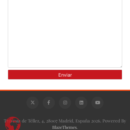
Travesía de Téllez, 4, 28007 Madrid, España 2026. Powered By
BlazeThemes
.