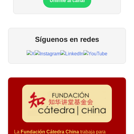
Unirme al canal
Síguenos en redes
La
Fundación Cátedra China
trabaja para