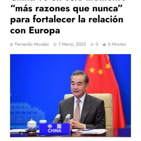
“más razones que nunca”
para fortalecer la relación
con Europa
Fernando Morales
7 Marzo, 2025
0
6 Minutos