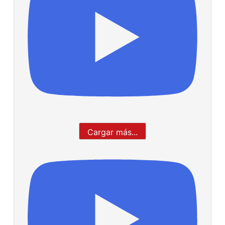
Cargar más...