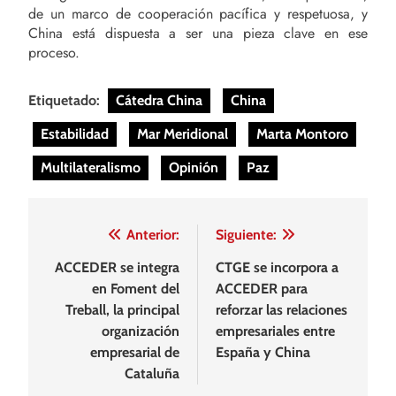
de un marco de cooperación pacífica y respetuosa, y
China está dispuesta a ser una pieza clave en ese
proceso.
Etiquetado:
Cátedra China
China
Estabilidad
Mar Meridional
Marta Montoro
Multilateralismo
Opinión
Paz
Navegación
Anterior:
Siguiente:
de
ACCEDER se integra
CTGE se incorpora a
en Foment del
ACCEDER para
entradas
Treball, la principal
reforzar las relaciones
organización
empresariales entre
empresarial de
España y China
Cataluña