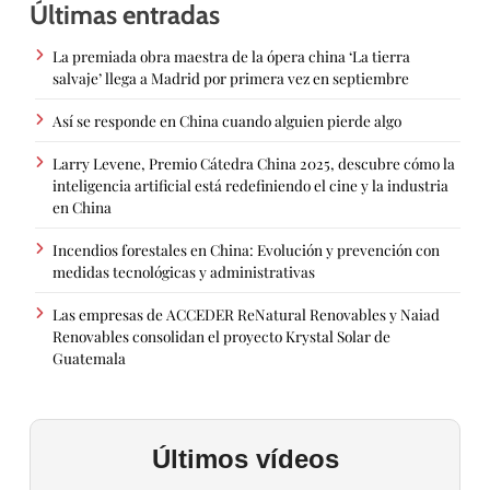
Últimas entradas
La premiada obra maestra de la ópera china ‘La tierra
salvaje’ llega a Madrid por primera vez en septiembre
Así se responde en China cuando alguien pierde algo
Larry Levene, Premio Cátedra China 2025, descubre cómo la
inteligencia artificial está redefiniendo el cine y la industria
en China
Incendios forestales en China: Evolución y prevención con
medidas tecnológicas y administrativas
Las empresas de ACCEDER ReNatural Renovables y Naiad
Renovables consolidan el proyecto Krystal Solar de
Guatemala
Últimos vídeos