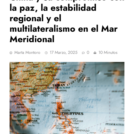
la paz, la estabilidad
regional y el
multilateralismo en el Mar
Meridional
Marta Montoro
17 Marzo, 2025
0
10 Minutos