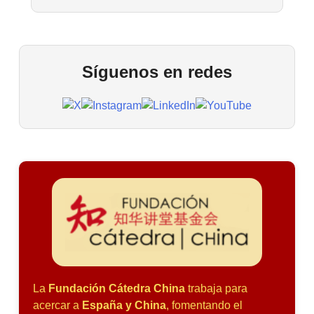
Síguenos en redes
La
Fundación Cátedra China
trabaja para
acercar a
España y China
, fomentando el