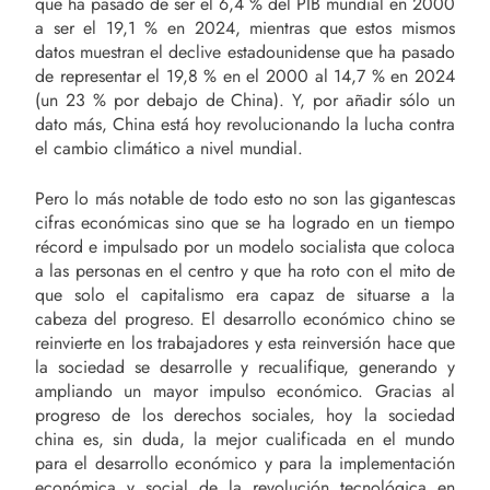
que ha pasado de ser el 6,4 % del PIB mundial en 2000
a ser el 19,1 % en 2024, mientras que estos mismos
datos muestran el declive estadounidense que ha pasado
de representar el 19,8 % en el 2000 al 14,7 % en 2024
(un 23 % por debajo de China). Y, por añadir sólo un
dato más, China está hoy revolucionando la lucha contra
el cambio climático a nivel mundial.
Pero lo más notable de todo esto no son las gigantescas
cifras económicas sino que se ha logrado en un tiempo
récord e impulsado por un modelo socialista que coloca
a las personas en el centro y que ha roto con el mito de
que solo el capitalismo era capaz de situarse a la
cabeza del progreso. El desarrollo económico chino se
reinvierte en los trabajadores y esta reinversión hace que
la sociedad se desarrolle y recualifique, generando y
ampliando un mayor impulso económico. Gracias al
progreso de los derechos sociales, hoy la sociedad
china es, sin duda, la mejor cualificada en el mundo
para el desarrollo económico y para la implementación
económica y social de la revolución tecnológica en