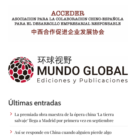
Últimas entradas
La premiada obra maestra de la ópera china ‘La tierra
salvaje’ llega a Madrid por primera vez en septiembre
Así se responde en China cuando alguien pierde algo