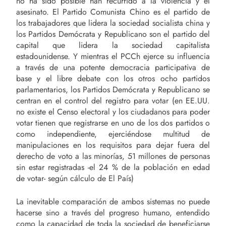
no ha sido posible han recurrido a la violencia y el
asesinato. El Partido Comunista Chino es el partido de
los trabajadores que lidera la sociedad socialista china y
los Partidos Demócrata y Republicano son el partido del
capital que lidera la sociedad capitalista
estadounidense. Y mientras el PCCh ejerce su influencia
a través de una potente democracia participativa de
base y el libre debate con los otros ocho partidos
parlamentarios, los Partidos Demócrata y Republicano se
centran en el control del registro para votar (en EE.UU.
no existe el Censo electoral y los ciudadanos para poder
votar tienen que registrarse en uno de los dos partidos o
como independiente, ejerciéndose multitud de
manipulaciones en los requisitos para dejar fuera del
derecho de voto a las minorías, 51 millones de personas
sin estar registradas -el 24 % de la población en edad
de votar- según cálculo de El País)
La inevitable comparación de ambos sistemas no puede
hacerse sino a través del progreso humano, entendido
como la capacidad de toda la sociedad de beneficiarse