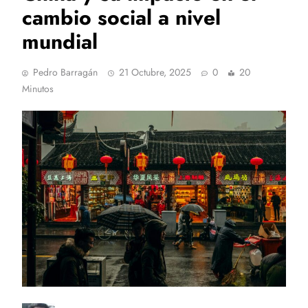
cambio social a nivel
mundial
Pedro Barragán
21 Octubre, 2025
0
20
Minutos