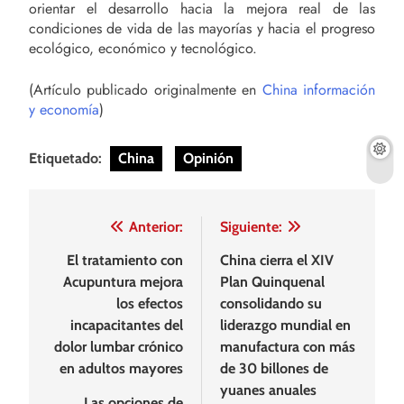
orientar el desarrollo hacia la mejora real de las
condiciones de vida de las mayorías y hacia el progreso
ecológico, económico y tecnológico.
(Artículo publicado originalmente en
China información
y economía
)
Etiquetado:
China
Opinión
Navegación
Anterior:
Siguiente:
de
El tratamiento con
China cierra el XIV
Acupuntura mejora
Plan Quinquenal
entradas
los efectos
consolidando su
incapacitantes del
liderazgo mundial en
dolor lumbar crónico
manufactura con más
en adultos mayores
de 30 billones de
yuanes anuales
Las opciones de