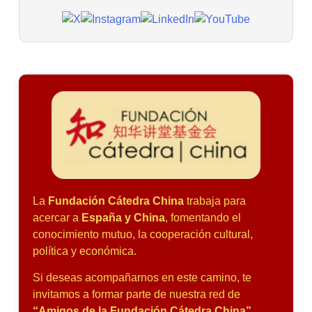
La
Fundación Cátedra China
trabaja para
acercar a
España y China
, fomentando el
conocimiento mutuo, la cooperación cultural,
política y económica.
Si deseas acompañarnos en este camino, te
invitamos a formar parte de nuestra red de
“Amigos de la Fundación Cátedra China”
.