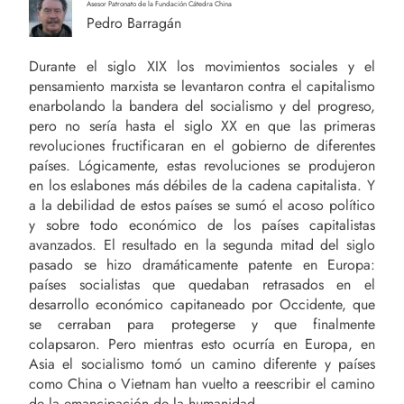
Asesor Patronato de la Fundación Cátedra China
Pedro Barragán
Durante el siglo XIX los movimientos sociales y el
pensamiento marxista se levantaron contra el capitalismo
enarbolando la bandera del socialismo y del progreso,
pero no sería hasta el siglo XX en que las primeras
revoluciones fructificaran en el gobierno de diferentes
países. Lógicamente, estas revoluciones se produjeron
en los eslabones más débiles de la cadena capitalista. Y
a la debilidad de estos países se sumó el acoso político
y sobre todo económico de los países capitalistas
avanzados. El resultado en la segunda mitad del siglo
pasado se hizo dramáticamente patente en Europa:
países socialistas que quedaban retrasados en el
desarrollo económico capitaneado por Occidente, que
se cerraban para protegerse y que finalmente
colapsaron. Pero mientras esto ocurría en Europa, en
Asia el socialismo tomó un camino diferente y países
como China o Vietnam han vuelto a reescribir el camino
de la emancipación de la humanidad.