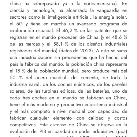
china ha sobrepasado ya a la norteamericana). En
ciencia y tecnología, ha alcanzado la vanguardia en
sectores como la inteligencia artificial, la energía solar,
el 5G y tiene en marcha un avanzado programa de
exploración espacial. El 46,2 % de las patentes que se
registran en el mundo proceden de China (y el 48,6 %
de las marcas y el 58,1 % de los diseños industriales
registrados del mundo) (datos de 2023). A esto se suma
una industrialización sin precedentes que ha hecho del
país la fábrica del mundo, la población china representa
el 18 % de la población mundial, pero produce más del
50 % del acero mundial, del cemento, de toda la
industria naval, de los coches eléctricos, de los paneles
solares, de las turbinas eólicas, de las baterías, uno de
cada tres coches en el mundo se fabrican en China,
tiene el más moderno y productivo ecosistema industrial
y el más completo a nivel mundial con capacidad de
fabricar cualquier elemento con calidad y costos
competitivos. Este ascenso de China se observa en la
evolución del PIB en paridad de poder adquisitivo (ppa)