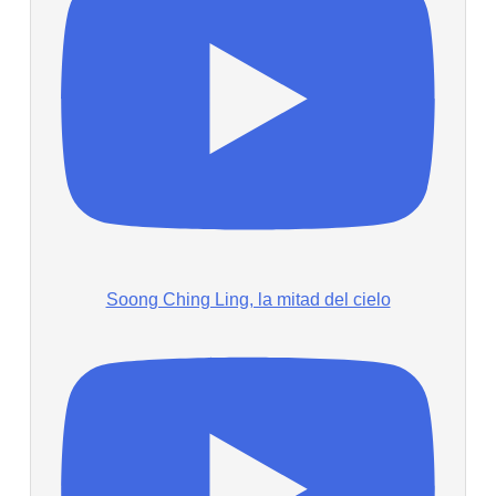
Soong Ching Ling, la mitad del cielo