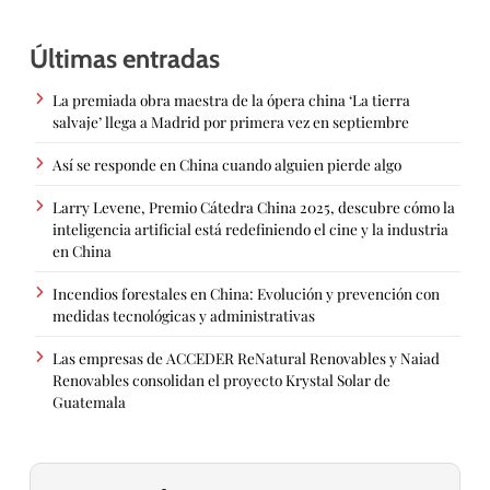
Últimas entradas
La premiada obra maestra de la ópera china ‘La tierra
salvaje’ llega a Madrid por primera vez en septiembre
Así se responde en China cuando alguien pierde algo
Larry Levene, Premio Cátedra China 2025, descubre cómo la
inteligencia artificial está redefiniendo el cine y la industria
en China
Incendios forestales en China: Evolución y prevención con
medidas tecnológicas y administrativas
Las empresas de ACCEDER ReNatural Renovables y Naiad
Renovables consolidan el proyecto Krystal Solar de
Guatemala