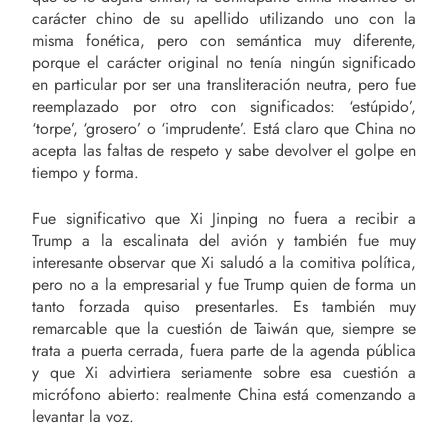
carácter chino de su apellido utilizando uno con la
misma fonética, pero con semántica muy diferente,
porque el carácter original no tenía ningún significado
en particular por ser una transliteración neutra, pero fue
reemplazado por otro con significados: ‘estúpido’,
‘torpe’, ‘grosero’ o ‘imprudente’. Está claro que China no
acepta las faltas de respeto y sabe devolver el golpe en
tiempo y forma.
Fue significativo que Xi Jinping no fuera a recibir a
Trump a la escalinata del avión y también fue muy
interesante observar que Xi saludó a la comitiva política,
pero no a la empresarial y fue Trump quien de forma un
tanto forzada quiso presentarles. Es también muy
remarcable que la cuestión de Taiwán que, siempre se
trata a puerta cerrada, fuera parte de la agenda pública
y que Xi advirtiera seriamente sobre esa cuestión a
micrófono abierto: realmente China está comenzando a
levantar la voz.