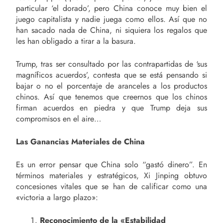
particular ‘el dorado’, pero China conoce muy bien el
juego capitalista y nadie juega como ellos. Así que no
han sacado nada de China, ni siquiera los regalos que
les han obligado a tirar a la basura.
Trump, tras ser consultado por las contrapartidas de ‘sus
magníficos acuerdos’, contesta que se está pensando si
bajar o no el porcentaje de aranceles a los productos
chinos. Así que tenemos que creernos que los chinos
firman acuerdos en piedra y que Trump deja sus
compromisos en el aire…
Las Ganancias Materiales de China
Es un error pensar que China solo “gastó dinero”. En
términos materiales y estratégicos, Xi Jinping obtuvo
concesiones vitales que se han de calificar como una
«victoria a largo plazo»:
Reconocimiento de la «Estabilidad