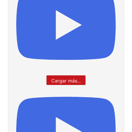
Cargar más...