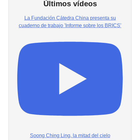
Últimos vídeos
La Fundación Cátedra China presenta su
cuaderno de trabajo 'Informe sobre los BRICS'
Soong Ching Ling, la mitad del cielo