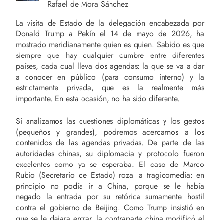
Rafael de Mora Sánchez
La visita de Estado de la delegación encabezada por
Donald Trump a Pekín el 14 de mayo de 2026, ha
mostrado meridianamente quien es quien. Sabido es que
siempre que hay cualquier cumbre entre diferentes
países, cada cual lleva dos agendas: la que se va a dar
a conocer en público (para consumo interno) y la
estrictamente privada, que es la realmente más
importante. En esta ocasión, no ha sido diferente.
Si analizamos las cuestiones diplomáticas y los gestos
(pequeños y grandes), podremos acercarnos a los
contenidos de las agendas privadas. De parte de las
autoridades chinas, su diplomacia y protocolo fueron
excelentes como ya se esperaba. El caso de Marco
Rubio (Secretario de Estado) roza la tragicomedia: en
principio no podía ir a China, porque se le había
negado la entrada por su retórica sumamente hostil
contra el gobierno de Beijing. Como Trump insistió en
que se le dejara entrar, la contraparte china modificó el