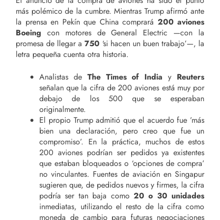
El anuncio de la compra de aviones ha sido el punto
más polémico de la cumbre. Mientras Trump afirmó ante
la prensa en Pekín que China comprará
200 aviones
Boeing
con motores de General Electric —con la
promesa de llegar a
750
‘si hacen un buen trabajo’—, la
letra pequeña cuenta otra historia.
Analistas de
The Times of India
y
Reuters
señalan que la cifra de 200 aviones está muy por
debajo de los 500 que se esperaban
originalmente.
El propio Trump admitió que el acuerdo fue ’más
bien una declaración, pero creo que fue un
compromiso’. En la práctica, muchos de estos
200 aviones podrían ser pedidos ya existentes
que estaban bloqueados o ‘opciones de compra’
no vinculantes. Fuentes de aviación en Singapur
sugieren que, de pedidos nuevos y firmes, la cifra
podría ser tan baja como
20 o 30 unidades
inmediatas, utilizando el resto de la cifra como
moneda de cambio para futuras negociaciones