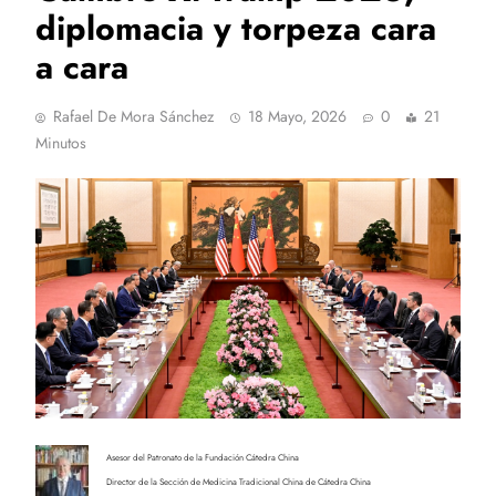
diplomacia y torpeza cara
a cara
Rafael De Mora Sánchez
18 Mayo, 2026
0
21
Minutos
Asesor del Patronato de la Fundación Cátedra China
Director de la Sección de Medicina Tradicional China de Cátedra China