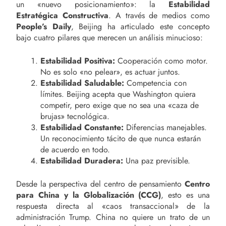
un «nuevo posicionamiento»: la
Estabilidad
Estratégica Constructiva
. A través de medios como
People’s Daily
, Beijing ha articulado este concepto
bajo cuatro pilares que merecen un análisis minucioso:
Estabilidad Positiva:
Cooperación como motor.
No es solo «no pelear», es actuar juntos.
Estabilidad Saludable:
Competencia con
límites. Beijing acepta que Washington quiera
competir, pero exige que no sea una «caza de
brujas» tecnológica.
Estabilidad Constante:
Diferencias manejables.
Un reconocimiento tácito de que nunca estarán
de acuerdo en todo.
Estabilidad Duradera:
Una paz previsible.
Desde la perspectiva del centro de pensamiento
Centro
para China y la Globalización (CCG)
, esto es una
respuesta directa al «caos transaccional» de la
administración Trump. China no quiere un trato de un