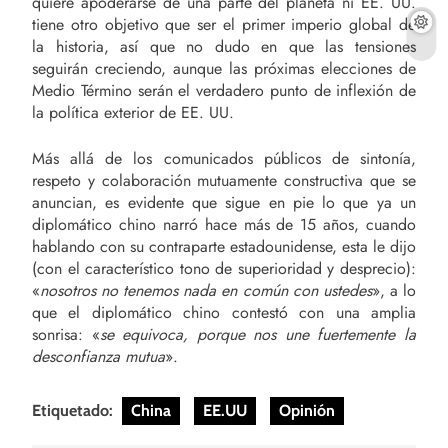
quiere apoderarse de una parte del planeta ni EE. UU.
tiene otro objetivo que ser el primer imperio global de
la historia, así que no dudo en que las tensiones
seguirán creciendo, aunque las próximas elecciones de
Medio Término serán el verdadero punto de inflexión de
la política exterior de EE. UU.
Más allá de los comunicados públicos de sintonía,
respeto y colaboración mutuamente constructiva que se
anuncian, es evidente que sigue en pie lo que ya un
diplomático chino narró hace más de 15 años, cuando
hablando con su contraparte estadounidense, esta le dijo
(con el característico tono de superioridad y desprecio):
«
nosotros no tenemos nada en común con ustedes
», a lo
que el diplomático chino contestó con una amplia
sonrisa: «
se equivoca, porque nos une fuertemente la
desconfianza mutua
».
Etiquetado:
China
EE.UU
Opinión