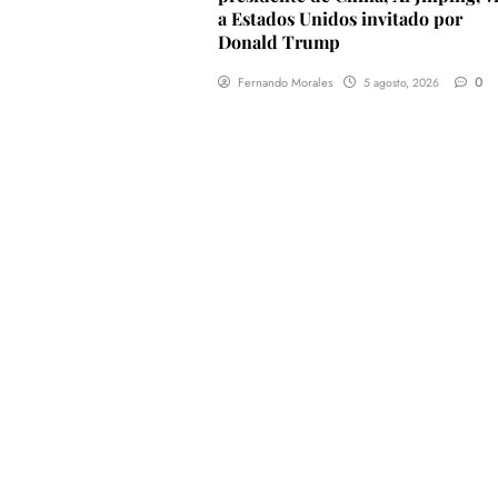
a Estados Unidos invitado por
Donald Trump
0
Fernando Morales
5 agosto, 2026