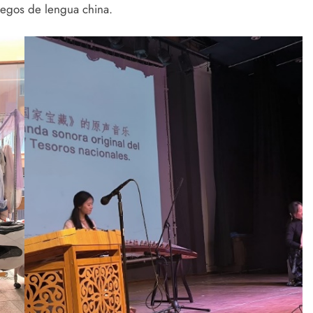
uegos de lengua china.