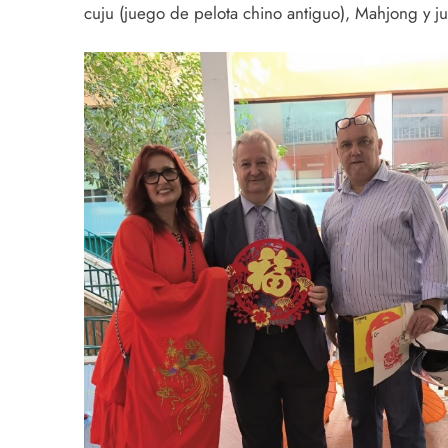
cuju (juego de pelota chino antiguo), Mahjong y j