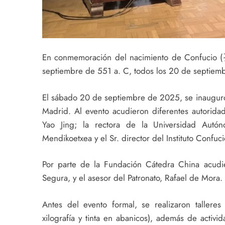
En conmemoración del nacimiento de Confucio (孔
septiembre de 551 a. C, todos los 20 de septiemb
El sábado 20 de septiembre de 2025, se inauguró
Madrid. Al evento acudieron diferentes autorida
Yao Jing; la rectora de la Universidad Aut
Mendikoetxea y el Sr. director del Instituto Confu
Por parte de la Fundación Cátedra China acudie
Segura, y el asesor del Patronato, Rafael de Mora.
Antes del evento formal, se realizaron talleres a
xilografía y tinta en abanicos), además de activ