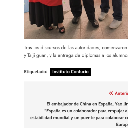
Tras los discursos de las autoridades, comenzaro
y Taiji guan, y la entrega de diplomas a los alumno
Etiquetado:
Instituto Confucio
Navegación
Anteri
de
El embajador de China en España, Yao Jin
“España es un colaborador para empujar a 
entradas
estabilidad mundial y un puente para colaborar c
Europ