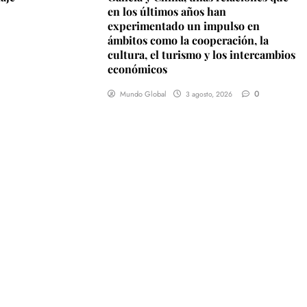
en los últimos años han
experimentado un impulso en
ámbitos como la cooperación, la
cultura, el turismo y los intercambios
económicos
0
Mundo Global
3 agosto, 2026