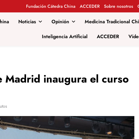
Fundación Cátedra China
ACCEDER
Sobre nosotros
hina
Noticias
Opinión
Medicina Tradicional Ch
al
Inteligencia Artificial
ACCEDER
Víde
de Madrid inaugura el curso
utos