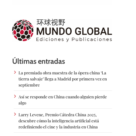
Últimas entradas
La premiada obra maestra de la ópera china ‘La
tierra salvaje’ llega a Madrid por primera vez en
septiembre
Así se responde en China cuando alguien pierde
algo
Larry Levene, Premio Cátedra China 2025,
descubre cómo la inteligencia artificial está
redefiniendo el cine y la industria en China