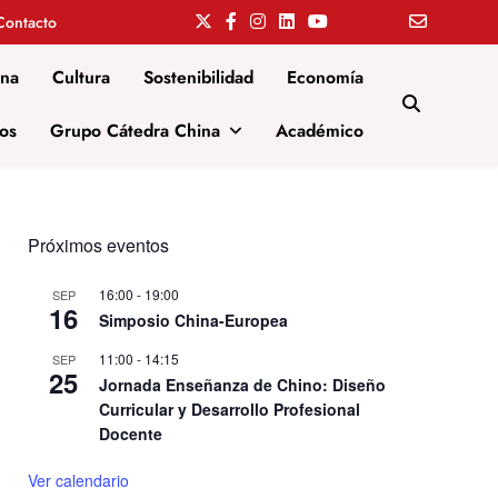
Contacto
ina
Cultura
Sostenibilidad
Economía
os
Grupo Cátedra China
Académico
Próximos eventos
16:00
-
19:00
SEP
16
Simposio China-Europea
11:00
-
14:15
SEP
25
Jornada Enseñanza de Chino: Diseño
Curricular y Desarrollo Profesional
Docente
Ver calendario