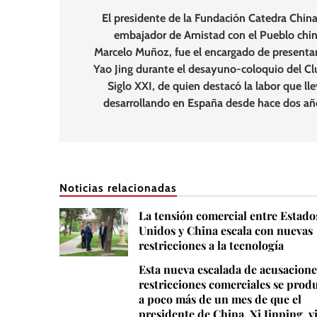
El presidente de la Fundación Catedra China
embajador de Amistad con el Pueblo chin
Marcelo Muñoz, fue el encargado de presentar
Yao Jing durante el desayuno-coloquio del Cl
Siglo XXI, de quien destacó la labor que ll
desarrollando en España desde hace dos añ
Noticias relacionadas
La tensión comercial entre Estado
Unidos y China escala con nuevas
restricciones a la tecnología
Esta nueva escalada de acusacione
restricciones comerciales se prod
a poco más de un mes de que el
presidente de China, Xi Jinping, v