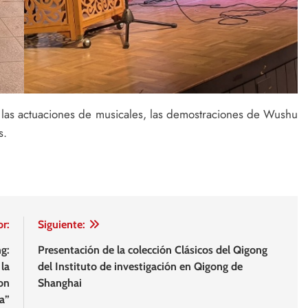
n las actuaciones de musicales, las demostraciones de Wushu
s.
or:
Siguiente:
g:
Presentación de la colección Clásicos del Qigong
la
del Instituto de investigación en Qigong de
on
Shanghai
a”