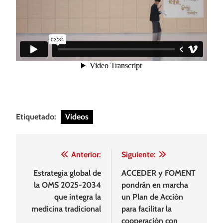
Etiquetado:
Videos
Navegación
Anterior:
Siguiente:
de
Estrategia global de
ACCEDER y FOMENT
la OMS 2025-2034
pondrán en marcha
entradas
que integra la
un Plan de Acción
medicina tradicional
para facilitar la
cooperación con