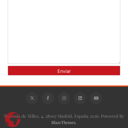
Travesía de Téllez, 4, 28007 Madrid, España 2026. Powered By
BlazeThemes
.