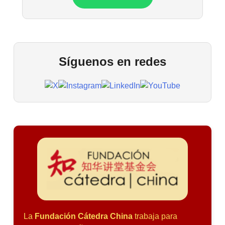
Síguenos en redes
La
Fundación Cátedra China
trabaja para