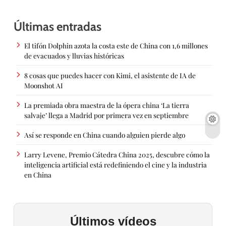
Últimas entradas
El tifón Dolphin azota la costa este de China con 1,6 millones
de evacuados y lluvias históricas
8 cosas que puedes hacer con Kimi, el asistente de IA de
Moonshot AI
La premiada obra maestra de la ópera china ‘La tierra
salvaje’ llega a Madrid por primera vez en septiembre
Así se responde en China cuando alguien pierde algo
Larry Levene, Premio Cátedra China 2025, descubre cómo la
inteligencia artificial está redefiniendo el cine y la industria
en China
Últimos vídeos