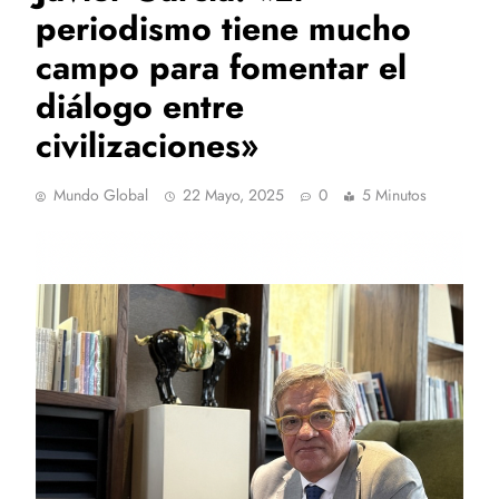
periodismo tiene mucho
campo para fomentar el
diálogo entre
civilizaciones»
Mundo Global
22 Mayo, 2025
0
5 Minutos