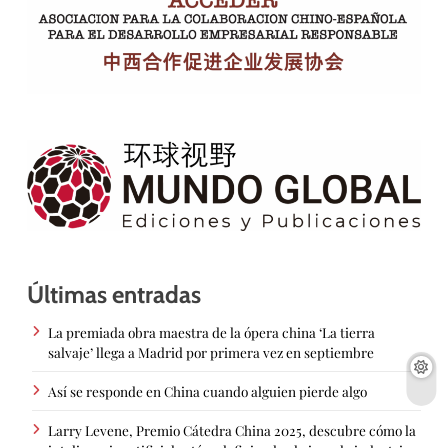
Últimas entradas
La premiada obra maestra de la ópera china ‘La tierra
salvaje’ llega a Madrid por primera vez en septiembre
Así se responde en China cuando alguien pierde algo
Larry Levene, Premio Cátedra China 2025, descubre cómo la