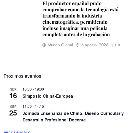
El productor español pudo
comprobar como la tecnología está
transformando la industria
cinematográfica, permitiendo
incluso imaginar una película
completa antes de la grabación
Mundo Global
6 agosto, 2026
0
Próximos eventos
16:00
-
19:00
SEP
16
Simposio China-Europea
11:00
-
14:15
SEP
25
Jornada Enseñanza de Chino: Diseño Curricular y
Desarrollo Profesional Docente
Ver calendario