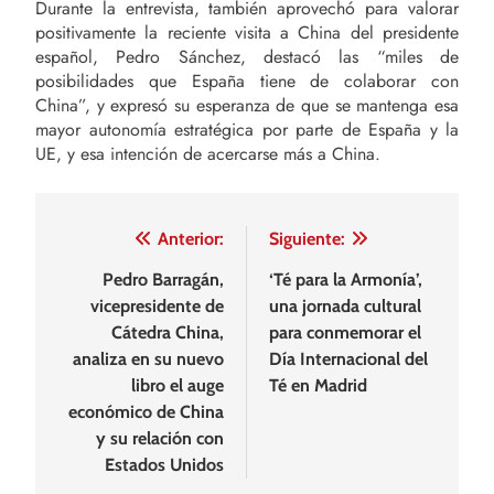
Durante la entrevista, también aprovechó para valorar
positivamente la reciente visita a China del presidente
español, Pedro Sánchez, destacó las “miles de
posibilidades que España tiene de colaborar con
China”, y expresó su esperanza de que se mantenga esa
mayor autonomía estratégica por parte de España y la
UE, y esa intención de acercarse más a China.
Navegación
Anterior:
Siguiente:
de
Pedro Barragán,
‘Té para la Armonía’,
vicepresidente de
una jornada cultural
entradas
Cátedra China,
para conmemorar el
analiza en su nuevo
Día Internacional del
libro el auge
Té en Madrid
económico de China
y su relación con
Estados Unidos