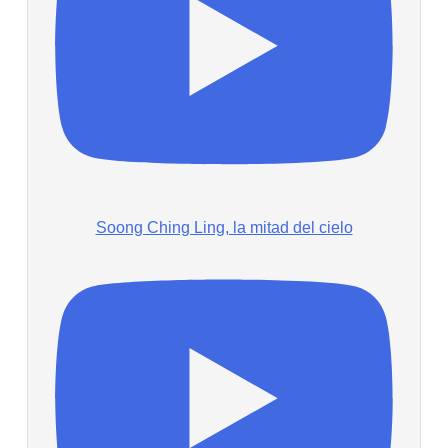
Soong Ching Ling, la mitad del cielo