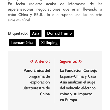
En fecha reciente acaba de informarse de las
esperanzadoras negociaciones que están llevando a
cabo China y EEUU, lo que supone una luz en este
siniestro túnel.
Etiquetado:
Asia
Donald Trump
Iberoamérica
Xi Jinping
Navegación
Anterior:
Siguiente:
de
Panorámica del
La Fundación Consejo
programa de
España-China y Casa
entradas
exploración
Asia analizan el auge
ultraterrestre de
del vehículo eléctrico
China
chino y su impacto
en Europa