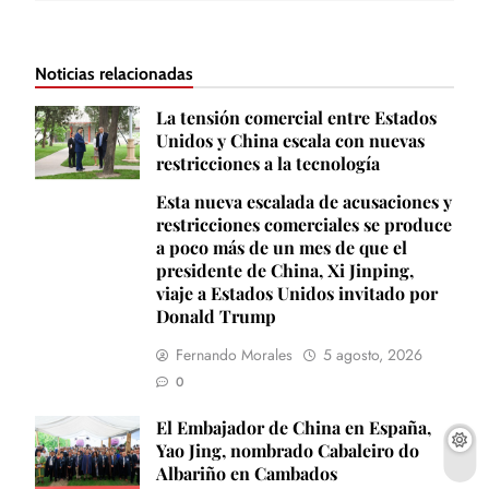
Noticias relacionadas
La tensión comercial entre Estados
Unidos y China escala con nuevas
restricciones a la tecnología
Esta nueva escalada de acusaciones y
restricciones comerciales se produce
a poco más de un mes de que el
presidente de China, Xi Jinping,
viaje a Estados Unidos invitado por
Donald Trump
Fernando Morales
5 agosto, 2026
0
El Embajador de China en España,
Yao Jing, nombrado Cabaleiro do
Albariño en Cambados