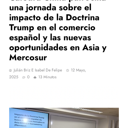
una jornada sobre el
impacto de la Doctrina
Trump en el comercio
español y las nuevas
oportunidades en Asia y
Mercosur
Julián Briz E Isabel De Felipe
12 Mayo,
2025
0
13 Minutos