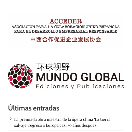
Últimas entradas
La premiada obra maestra de la ópera china ‘La tierra
salvaje’ regresa a Europa casi 30 años después