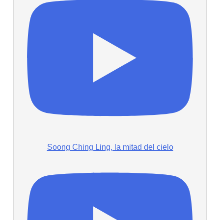
Soong Ching Ling, la mitad del cielo