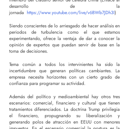
desarrollo de la
jornada
https://www.youtube.com/live/v6BWb7JDh3I
)
Siendo conscientes de lo arriesgado de hacer análisis en
periodos de turbulencia como el que estamos
experimentando, ofrece la ventaja de dar a conocer la
opinión de expertos que puedan servir de base en la
toma de decisiones.
Tema común a todos los intervinientes ha sido la
incertidumbre que generan políticas cambiantes. La
empresa necesita horizontes con un cierto grado de
confianza para programar su actividad.
Además del político y medioambiental hay otros tres
escenarios: comercial, financiero y cultural que tienen
tratamientos diferenciados. La doctrina Trump privilegia
el financiero, propugnando su liberalización y
generando polos de atracción en EEUU con menores
impuestos. En el escenario comercial la postura es la