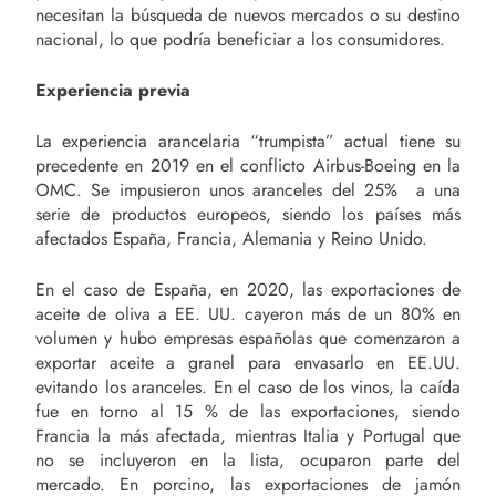
necesitan la búsqueda de nuevos mercados o su destino
nacional, lo que podría beneficiar a los consumidores.
Experiencia previa
La experiencia arancelaria “trumpista” actual tiene su
precedente en 2019 en el conflicto Airbus-Boeing en la
OMC. Se impusieron unos aranceles del 25% a una
serie de productos europeos, siendo los países más
afectados España, Francia, Alemania y Reino Unido.
En el caso de España, en 2020, las exportaciones de
aceite de oliva a EE. UU. cayeron más de un 80% en
volumen y hubo empresas españolas que comenzaron a
exportar aceite a granel para envasarlo en EE.UU.
evitando los aranceles. En el caso de los vinos, la caída
fue en torno al 15 % de las exportaciones, siendo
Francia la más afectada, mientras Italia y Portugal que
no se incluyeron en la lista, ocuparon parte del
mercado. En porcino, las exportaciones de jamón