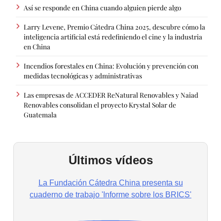
Así se responde en China cuando alguien pierde algo
Larry Levene, Premio Cátedra China 2025, descubre cómo la
inteligencia artificial está redefiniendo el cine y la industria
en China
Incendios forestales en China: Evolución y prevención con
medidas tecnológicas y administrativas
Las empresas de ACCEDER ReNatural Renovables y Naiad
Renovables consolidan el proyecto Krystal Solar de
Guatemala
Últimos vídeos
La Fundación Cátedra China presenta su
cuaderno de trabajo 'Informe sobre los BRICS'