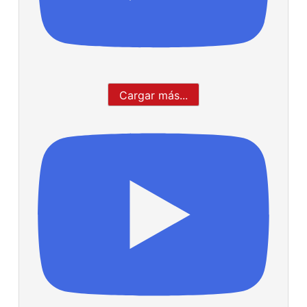
Cargar más...