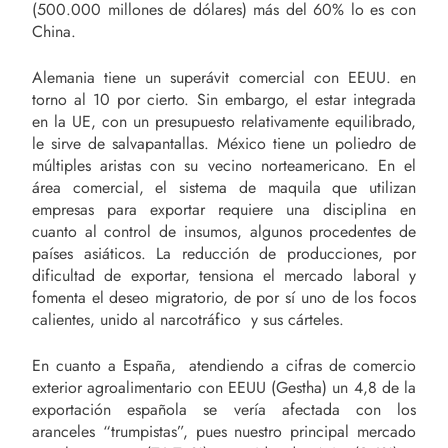
(500.000 millones de dólares) más del 60% lo es con
China.
Alemania tiene un superávit comercial con EEUU. en
torno al 10 por cierto. Sin embargo, el estar integrada
en la UE, con un presupuesto relativamente equilibrado,
le sirve de salvapantallas. México tiene un poliedro de
múltiples aristas con su vecino norteamericano. En el
área comercial, el sistema de maquila que utilizan
empresas para exportar requiere una disciplina en
cuanto al control de insumos, algunos procedentes de
países asiáticos. La reducción de producciones, por
dificultad de exportar, tensiona el mercado laboral y
fomenta el deseo migratorio, de por sí uno de los focos
calientes, unido al narcotráfico y sus cárteles.
En cuanto a España, atendiendo a cifras de comercio
exterior agroalimentario con EEUU (Gestha) un 4,8 de la
exportación española se vería afectada con los
aranceles “trumpistas”, pues nuestro principal mercado