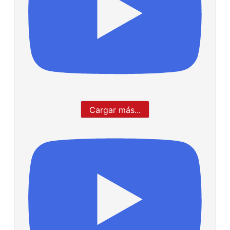
Cargar más...