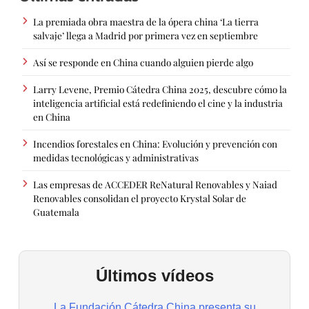
La premiada obra maestra de la ópera china ‘La tierra
salvaje’ llega a Madrid por primera vez en septiembre
Así se responde en China cuando alguien pierde algo
Larry Levene, Premio Cátedra China 2025, descubre cómo la
inteligencia artificial está redefiniendo el cine y la industria
en China
Incendios forestales en China: Evolución y prevención con
medidas tecnológicas y administrativas
Las empresas de ACCEDER ReNatural Renovables y Naiad
Renovables consolidan el proyecto Krystal Solar de
Guatemala
Últimos vídeos
La Fundación Cátedra China presenta su