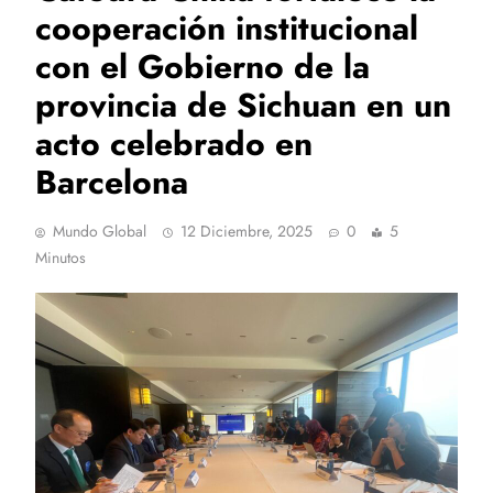
cooperación institucional
con el Gobierno de la
provincia de Sichuan en un
acto celebrado en
Barcelona
Mundo Global
12 Diciembre, 2025
0
5
Minutos