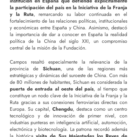
institución en España que defiende explícitamente
la participación del país en la Iniciativa de la Franja
y la Ruta
, remarcando su labor continuada en el
fortalecimiento de las relaciones políticas, institucionales
y económicas entre España y China. Asimismo, destacó
la importancia de dar a conocer en España la realidad
política de la China del siglo XXI, un compromiso
central de la misión de la Fundación.
Campos resaltó especialmente la relevancia de la
provincia de
Sichuan
, una de las regiones más
estratégicas y dinámicas del suroeste de China. Con más
de 80 millones de habitantes, Sichuan es considerada la
puerta de entrada al oeste del país
, al tiempo que
constituye un nodo clave de la Iniciativa de la Franja y la
Ruta gracias a sus conexiones ferroviarias directas con
Europa. Su capital,
Chengdu
, destaca como un centro
tecnológico y de innovación de primer nivel, con
industrias punteras en inteligencia artificial, automoción,
electrónica y biotecnología. La patrona recordó además
la histórica
visita de Sus Majestades los Reyes de