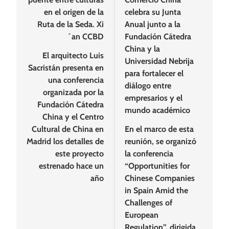
entradas
en el origen de la
celebra su Junta
Ruta de la Seda. Xi
Anual junto a la
´an CCBD
Fundación Cátedra
China y la
El arquitecto Luis
Universidad Nebrija
Sacristán presenta en
para fortalecer el
una conferencia
diálogo entre
organizada por la
empresarios y el
Fundación Cátedra
mundo académico
China y el Centro
Cultural de China en
En el marco de esta
Madrid los detalles de
reunión, se organizó
este proyecto
la conferencia
estrenado hace un
“Opportunities for
año
Chinese Companies
in Spain Amid the
Challenges of
European
Regulation”, dirigida