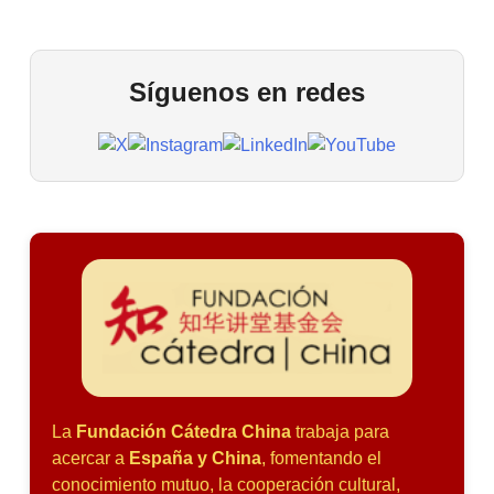
Síguenos en redes
La
Fundación Cátedra China
trabaja para
acercar a
España y China
, fomentando el
conocimiento mutuo, la cooperación cultural,