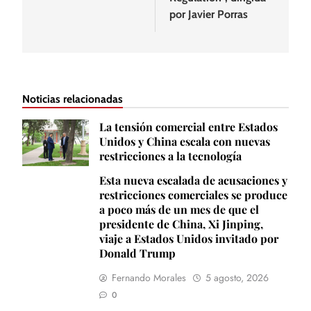
por Javier Porras
Noticias relacionadas
La tensión comercial entre Estados
Unidos y China escala con nuevas
restricciones a la tecnología
Esta nueva escalada de acusaciones y
restricciones comerciales se produce
a poco más de un mes de que el
presidente de China, Xi Jinping,
viaje a Estados Unidos invitado por
Donald Trump
Fernando Morales
5 agosto, 2026
0