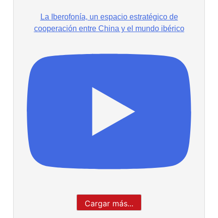
La Iberofonía, un espacio estratégico de
cooperación entre China y el mundo ibérico
Cargar más...