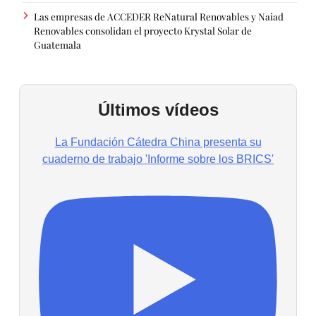
Las empresas de ACCEDER ReNatural Renovables y Naiad
Renovables consolidan el proyecto Krystal Solar de
Guatemala
Últimos vídeos
La Fundación Cátedra China presenta su
cuaderno de trabajo 'Informe sobre los BRICS'