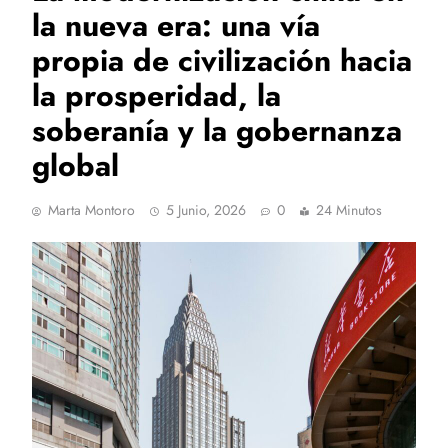
la nueva era: una vía
propia de civilización hacia
la prosperidad, la
soberanía y la gobernanza
global
Marta Montoro
5 Junio, 2026
0
24 Minutos