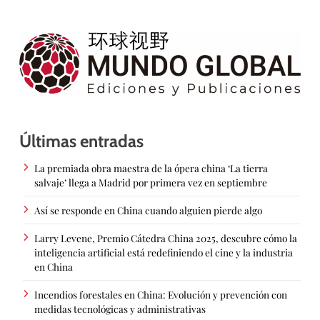
Últimas entradas
La premiada obra maestra de la ópera china ‘La tierra
salvaje’ llega a Madrid por primera vez en septiembre
Así se responde en China cuando alguien pierde algo
Larry Levene, Premio Cátedra China 2025, descubre cómo la
inteligencia artificial está redefiniendo el cine y la industria
en China
Incendios forestales en China: Evolución y prevención con
medidas tecnológicas y administrativas