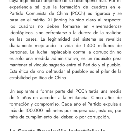
cuya legitimidad depende de su desempeño real. Por mi
experiencia sé que la formación de cuadros en el
Partido Comunista de China (PCCh) es rigurosa y se
basa en el mérito. Xi Jinping ha sido claro al respecto:
los cuadros no deben formarse en «invernaderos»
ideológicos, sino enfrentarse a la dureza de la realidad
en las bases. La legitimidad del sistema se revalida
diariamente mejorando la vida de 1.400 millones de
personas. La lucha implacable contra la corrupción no
es solo una medida administrativa, es un requisito para
mantener el vínculo sagrado entre el Partido y el pueblo.
Esta ética de «no defraudar al pueblo» es el pilar de la
estabilidad política de China.
Un aspirante a formar parte del PCCh tarda una media
de 5 años en acceder a la militancia. Cinco años de
formación y compromiso. Cada año el Partido expulsa a
más de 100.000 militantes por inoperancia, esto es, por
falta de cumplimiento del deber, o por corrupción.