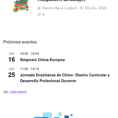
Ramón María Calduch
30 julio, 2026
0
Próximos eventos
16:00
-
19:00
SEP
16
Simposio China-Europea
11:00
-
14:15
SEP
25
Jornada Enseñanza de Chino: Diseño Curricular y
Desarrollo Profesional Docente
Ver calendario