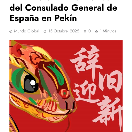
del Consulado General de
España en Pekín
Mundo Global
15 Octubre, 2025
0
1 Minutos