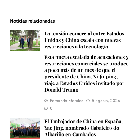
Noticias relacionadas
La tensión comercial entre Estados
Unidos y China escala con nuevas
restricciones a la tecnología
Esta nueva escalada de acusaciones y
restricciones comerciales se produce
a poco más de un mes de que el
presidente de China, Xi Jinping,
viaje a Estados Unidos invitado por
Donald Trump
Fernando Morales
5 agosto, 2026
0
El Embajador de China en España,
Yao Jing, nombrado Cabaleiro do
Albariño en Cambados