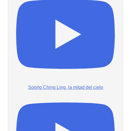
Soong Ching Ling, la mitad del cielo