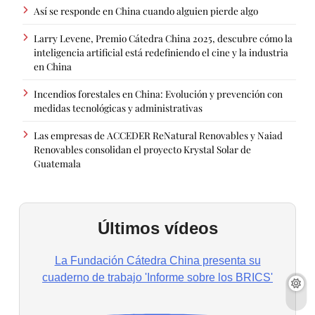
Así se responde en China cuando alguien pierde algo
Larry Levene, Premio Cátedra China 2025, descubre cómo la
inteligencia artificial está redefiniendo el cine y la industria
en China
Incendios forestales en China: Evolución y prevención con
medidas tecnológicas y administrativas
Las empresas de ACCEDER ReNatural Renovables y Naiad
Renovables consolidan el proyecto Krystal Solar de
Guatemala
Últimos vídeos
La Fundación Cátedra China presenta su
cuaderno de trabajo 'Informe sobre los BRICS'