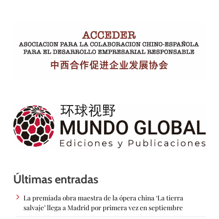
Últimas entradas
La premiada obra maestra de la ópera china ‘La tierra
salvaje’ llega a Madrid por primera vez en septiembre