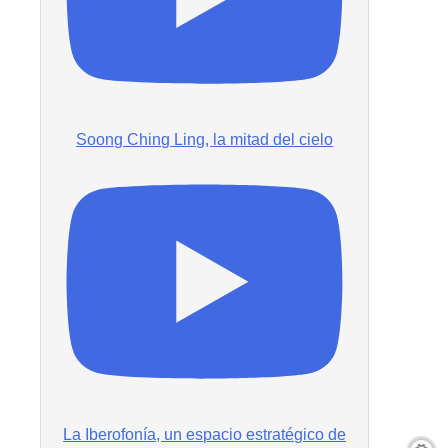
Soong Ching Ling, la mitad del cielo
La Iberofonía, un espacio estratégico de