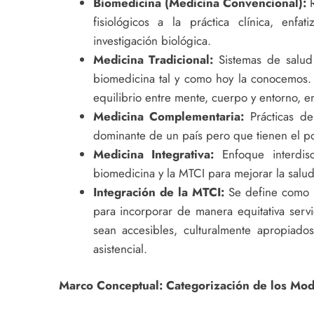
Biomedicina (Medicina Convencional):
R
fisiológicos a la práctica clínica, enfa
investigación biológica.
Medicina Tradicional:
Sistemas de salud c
biomedicina tal y como hoy la conocemos. Ut
equilibrio entre mente, cuerpo y entorno, 
Medicina Complementaria:
Prácticas de
dominante de un país pero que tienen el po
Medicina Integrativa:
Enfoque interdisc
biomedicina y la MTCI para mejorar la salud 
Integración de la MTCI:
Se define como la
para incorporar de manera equitativa ser
sean accesibles, culturalmente apropiado
asistencial.
Marco Conceptual: Categorización de los Mod