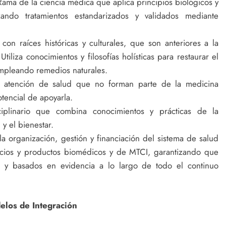
ama de la ciencia médica que aplica principios biológicos y
tizando tratamientos estandarizados y validados mediante
on raíces históricas y culturales, que son anteriores a la
iliza conocimientos y filosofías holísticas para restaurar el
empleando remedios naturales.
 atención de salud que no forman parte de la medicina
tencial de apoyarla.
iplinario que combina conocimientos y prácticas de la
y el bienestar.
 organización, gestión y financiación del sistema de salud
vicios y productos biomédicos y de MTCI, garantizando que
s y basados en evidencia a lo largo de todo el continuo
elos de Integración