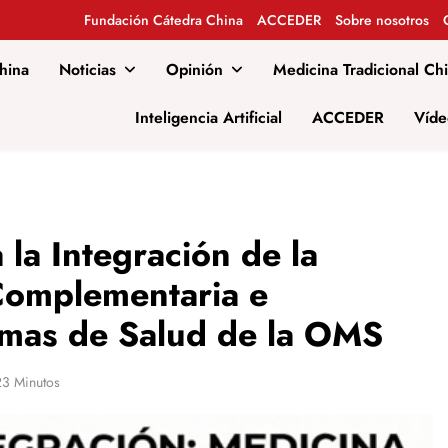
Fundación Cátedra China
ACCEDER
Sobre nosotros
hina
Noticias
Opinión
Medicina Tradicional Ch
al
Inteligencia Artificial
ACCEDER
Víde
la Integración de la
 Complementaria e
temas de Salud de la OMS
23 Minutos