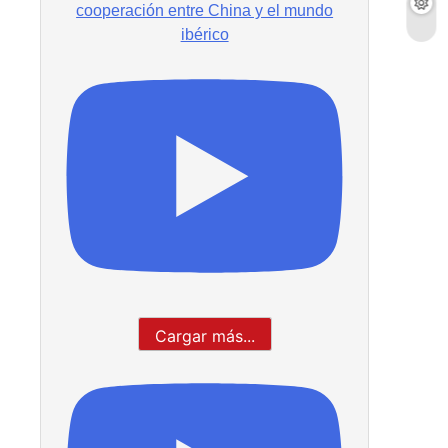
cooperación entre China y el mundo
ibérico
Cargar más...