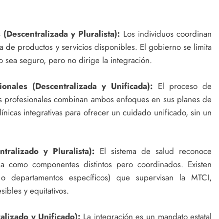
(Descentralizada y Pluralista):
Los individuos coordinan
 de productos y servicios disponibles. El gobierno se limita
 sea seguro, pero no dirige la integración.
onales (Descentralizada y Unificada):
El proceso de
 Los profesionales combinan ambos enfoques en sus planes de
ínicas integrativas para ofrecer un cuidado unificado, sin un
ralizado y Pluralista):
El sistema de salud reconoce
a como componentes distintos pero coordinados. Existen
s o departamentos específicos) que supervisan la MTCI,
ibles y equitativos.
lizado y Unificado):
La integración es un mandato estatal