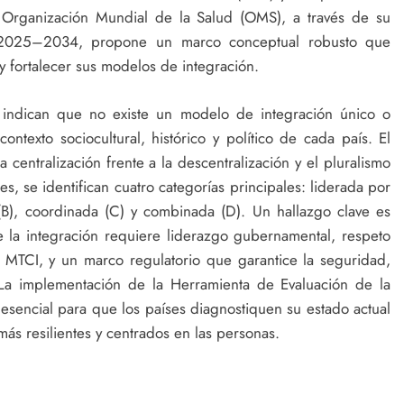
 Organización Mundial de la Salud (OMS), a través de su
al 2025–2034, propone un marco conceptual robusto que
y fortalecer sus modelos de integración.
s indican que no existe un modelo de integración único o
ntexto sociocultural, histórico y político de cada país. El
 centralización frente a la descentralización y el pluralismo
es, se identifican cuatro categorías principales: liderada por
 (B), coordinada (C) y combinada (D). Un hallazgo clave es
 la integración requiere liderazgo gubernamental, respeto
a MTCI, y un marco regulatorio que garantice la seguridad,
. La implementación de la Herramienta de Evaluación de la
esencial para que los países diagnostiquen su estado actual
más resilientes y centrados en las personas.