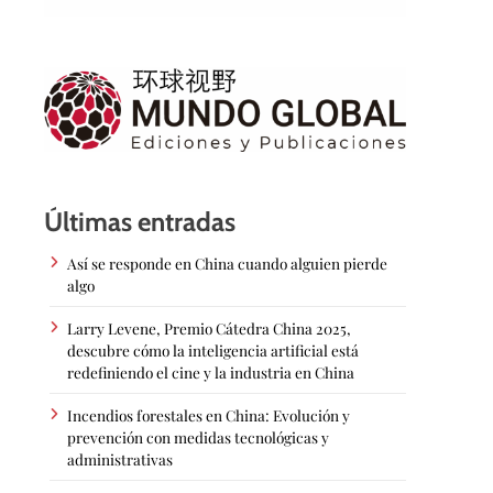
Últimas entradas
Así se responde en China cuando alguien pierde
algo
Larry Levene, Premio Cátedra China 2025,
descubre cómo la inteligencia artificial está
redefiniendo el cine y la industria en China
Incendios forestales en China: Evolución y
prevención con medidas tecnológicas y
administrativas