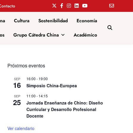
Contacto
ina
Cultura
Sostenibilidad
Economía
os
Grupo Cátedra China
Académico
Próximos eventos
16:00
-
19:00
SEP
16
Simposio China-Europea
11:00
-
14:15
SEP
25
Jornada Enseñanza de Chino: Diseño
Curricular y Desarrollo Profesional
Docente
Ver calendario