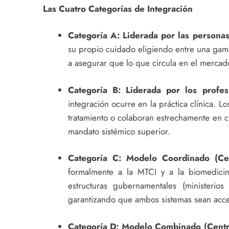
Las Cuatro Categorías de Integración
Categoría A: Liderada por las personas 
su propio cuidado eligiendo entre una gama
a asegurar que lo que circula en el mercado
Categoría B: Liderada por los profesi
integración ocurre en la práctica clínica.
tratamiento o colaboran estrechamente en cl
mandato sistémico superior.
Categoría C: Modelo Coordinado (Cent
formalmente a la MTCI y a la biomedicin
estructuras gubernamentales (ministerio
garantizando que ambos sistemas sean acces
Categoría D: Modelo Combinado (Centra