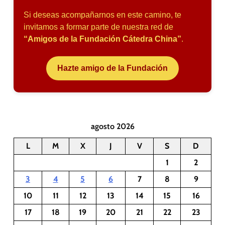
Si deseas acompañarnos en este camino, te
invitamos a formar parte de nuestra red de
“Amigos de la Fundación Cátedra China”
.
Hazte amigo de la Fundación
agosto 2026
L
M
X
J
V
S
D
1
2
3
4
5
6
7
8
9
10
11
12
13
14
15
16
17
18
19
20
21
22
23