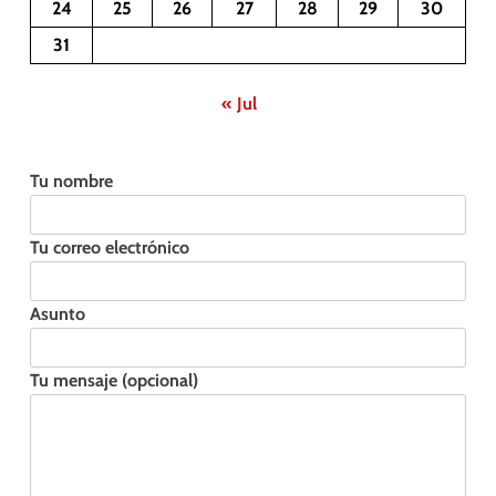
24
25
26
27
28
29
30
31
« Jul
Tu nombre
Tu correo electrónico
Asunto
Tu mensaje (opcional)