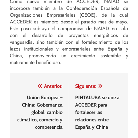
Como nuevo miembro de ACCEDER, NAIAD se
incorpora también a la Confederación Española de
Organizaciones Empresariales (CEOE), de la cual
ACCEDER es miembro desde el pasado mes de mayo.
Este paso subraya el compromiso de NAIAD no solo
con el desarrollo de proyectos energéticos de
vanguardia, sino también con el fortalecimiento de los
lazos institucionales y empresariales entre España y
China, promoviendo un crecimiento sostenible y
mutuamente beneficioso.
Navegación
Anterior:
Siguiente:
de
Unión Europea –
PINTALUBA se une a
China: Gobernanza
ACCEDER para
entradas
global, cambio
fortalecer las
climático, comercio y
relaciones entre
competencia
España y China