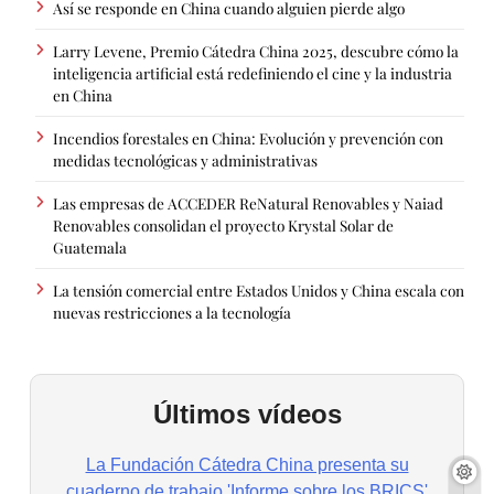
Así se responde en China cuando alguien pierde algo
Larry Levene, Premio Cátedra China 2025, descubre cómo la
inteligencia artificial está redefiniendo el cine y la industria
en China
Incendios forestales en China: Evolución y prevención con
medidas tecnológicas y administrativas
Las empresas de ACCEDER ReNatural Renovables y Naiad
Renovables consolidan el proyecto Krystal Solar de
Guatemala
La tensión comercial entre Estados Unidos y China escala con
nuevas restricciones a la tecnología
Últimos vídeos
La Fundación Cátedra China presenta su
cuaderno de trabajo 'Informe sobre los BRICS'