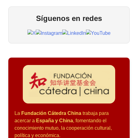
Síguenos en redes
La
Fundación Cátedra China
trabaja para
acercar a
España y China
, fomentando el
conocimiento mutuo, la cooperación cultural,
política y económica.