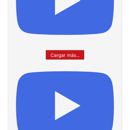
Cargar más...