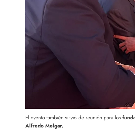
El evento también sirvió de reunión para los
fund
Alfredo Melgar.