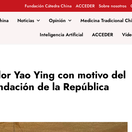
Fundación Cátedra China
ACCEDER
Sobre nosotros
hina
Noticias
Opinión
Medicina Tradicional Ch
al
Inteligencia Artificial
ACCEDER
Víde
or Yao Ying con motivo del
undación de la República