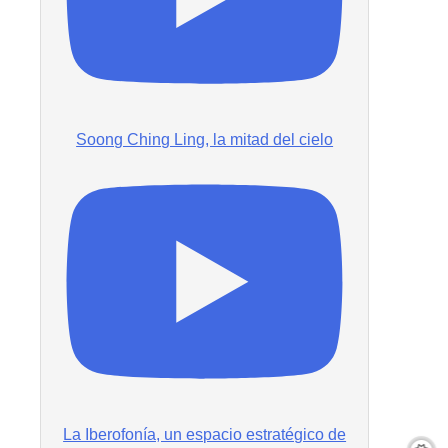
Soong Ching Ling, la mitad del cielo
La Iberofonía, un espacio estratégico de