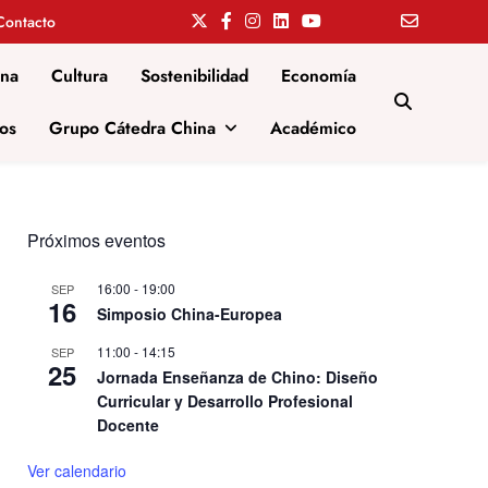
Contacto
ina
Cultura
Sostenibilidad
Economía
os
Grupo Cátedra China
Académico
Próximos eventos
16:00
-
19:00
SEP
16
Simposio China-Europea
11:00
-
14:15
SEP
25
Jornada Enseñanza de Chino: Diseño
Curricular y Desarrollo Profesional
Docente
Ver calendario