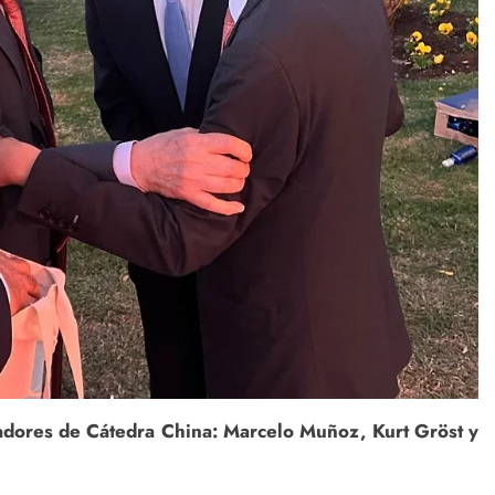
adores de Cátedra China: Marcelo Muñoz, Kurt Gröst y