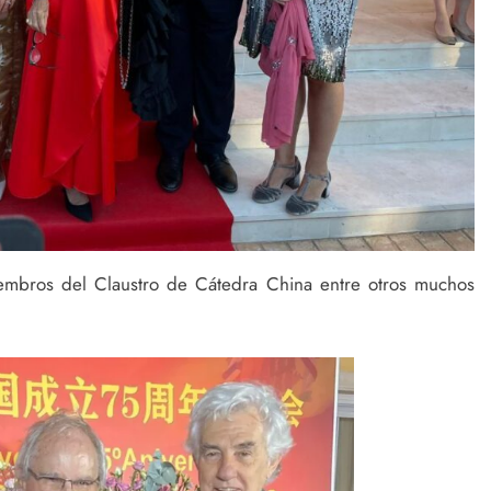
embros del Claustro de Cátedra China entre otros muchos