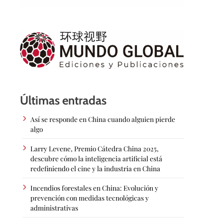
Últimas entradas
Así se responde en China cuando alguien pierde
algo
Larry Levene, Premio Cátedra China 2025,
descubre cómo la inteligencia artificial está
redefiniendo el cine y la industria en China
Incendios forestales en China: Evolución y
prevención con medidas tecnológicas y
administrativas