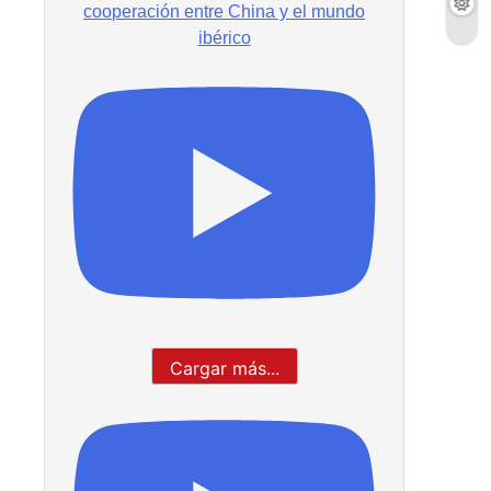
cooperación entre China y el mundo
ibérico
Cargar más...