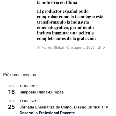
la industria en China
El productor español pudo
comprobar como la tecnología está
transformando la industria
cinematográfica, permitiendo
incluso imaginar una película
completa antes de la grabación
Mundo Global
6 agosto, 2026
0
Próximos eventos
16:00
-
19:00
SEP
16
Simposio China-Europea
11:00
-
14:15
SEP
25
Jornada Enseñanza de Chino: Diseño Curricular y
Desarrollo Profesional Docente