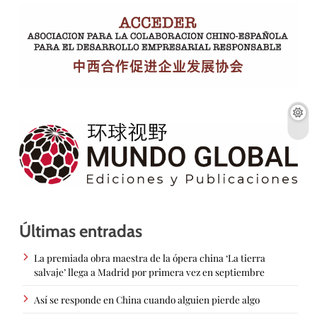
Últimas entradas
La premiada obra maestra de la ópera china ‘La tierra
salvaje’ llega a Madrid por primera vez en septiembre
Así se responde en China cuando alguien pierde algo