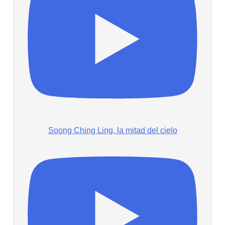
Soong Ching Ling, la mitad del cielo