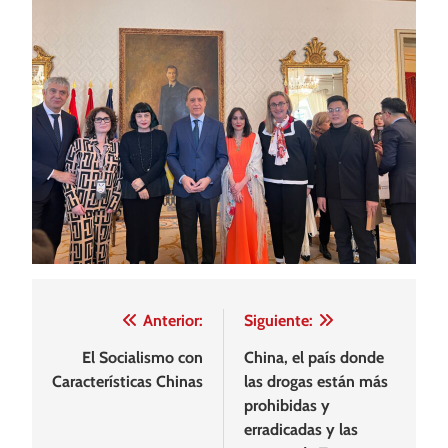
Navegación
Anterior:
Siguiente:
de
El Socialismo con
China, el país donde
Características Chinas
las drogas están más
entradas
prohibidas y
erradicadas y las