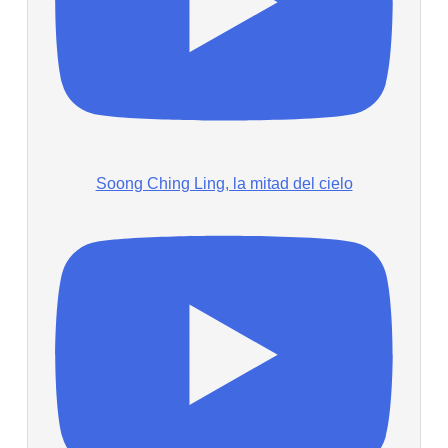
Soong Ching Ling, la mitad del cielo