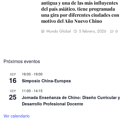
antigua y una de las más influyentes
del país asiático, tiene programada
una gira por diferentes ciudades con
motivo del Año Nuevo Chino
Mundo Global
5 febrero, 2026
0
Próximos eventos
16:00
-
19:00
SEP
16
Simposio China-Europea
11:00
-
14:15
SEP
25
Jornada Enseñanza de Chino: Diseño Curricular y
Desarrollo Profesional Docente
Ver calendario