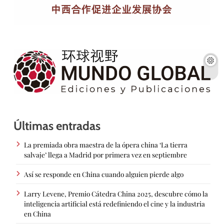
Últimas entradas
La premiada obra maestra de la ópera china ‘La tierra
salvaje’ llega a Madrid por primera vez en septiembre
Así se responde en China cuando alguien pierde algo
Larry Levene, Premio Cátedra China 2025, descubre cómo la
inteligencia artificial está redefiniendo el cine y la industria
en China