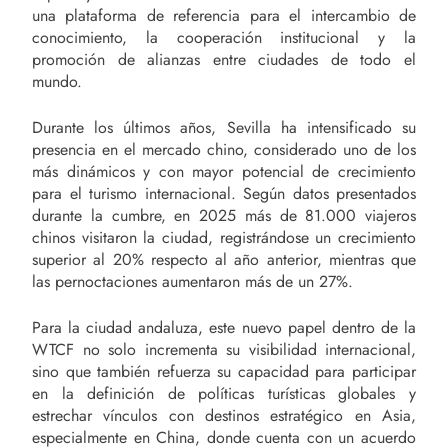
una plataforma de referencia para el intercambio de
conocimiento, la cooperación institucional y la
promoción de alianzas entre ciudades de todo el
mundo.
Durante los últimos años, Sevilla ha intensificado su
presencia en el mercado chino, considerado uno de los
más dinámicos y con mayor potencial de crecimiento
para el turismo internacional. Según datos presentados
durante la cumbre, en 2025 más de 81.000 viajeros
chinos visitaron la ciudad, registrándose un crecimiento
superior al 20% respecto al año anterior, mientras que
las pernoctaciones aumentaron más de un 27%.
Para la ciudad andaluza, este nuevo papel dentro de la
WTCF no solo incrementa su visibilidad internacional,
sino que también refuerza su capacidad para participar
en la definición de políticas turísticas globales y
estrechar vínculos con destinos estratégico en Asia,
especialmente en China, donde cuenta con un acuerdo