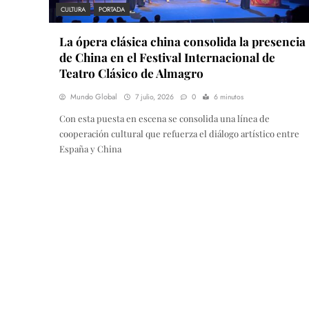
CULTURA
PORTADA
La ópera clásica china consolida la presencia
de China en el Festival Internacional de
Teatro Clásico de Almagro
Mundo Global
7 julio, 2026
0
6 minutos
Con esta puesta en escena se consolida una línea de
cooperación cultural que refuerza el diálogo artístico entre
España y China