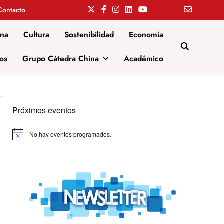
Contacto
ina
Cultura
Sostenibilidad
Economía
os
Grupo Cátedra China
Académico
Próximos eventos
No hay eventos programados.
Aviso