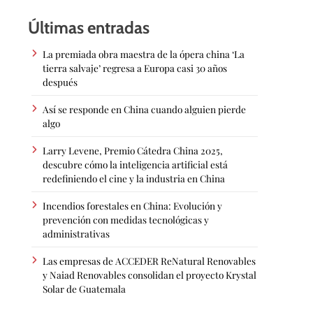
Últimas entradas
La premiada obra maestra de la ópera china ‘La
tierra salvaje’ regresa a Europa casi 30 años
después
Así se responde en China cuando alguien pierde
algo
Larry Levene, Premio Cátedra China 2025,
descubre cómo la inteligencia artificial está
redefiniendo el cine y la industria en China
Incendios forestales en China: Evolución y
prevención con medidas tecnológicas y
administrativas
Las empresas de ACCEDER ReNatural Renovables
y Naiad Renovables consolidan el proyecto Krystal
Solar de Guatemala