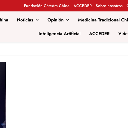
Fundación Cátedra China
ACCEDER
Sobre nosotros
hina
Noticias
Opinión
Medicina Tradicional Ch
al
Inteligencia Artificial
ACCEDER
Víde