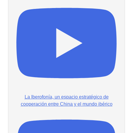
La Iberofonía, un espacio estratégico de
cooperación entre China y el mundo ibérico