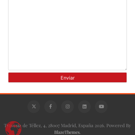
Travesía de Téllez, 4, 28007 Madrid, España 2026. Powered By
BlazeThemes
.