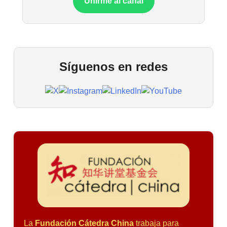
Unirme al canal
Síguenos en redes
La
Fundación Cátedra China
trabaja para