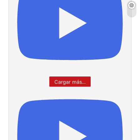
Cargar más...