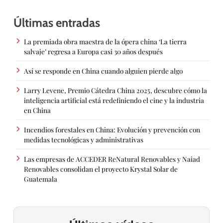
Últimas entradas
La premiada obra maestra de la ópera china ‘La tierra
salvaje’ regresa a Europa casi 30 años después
Así se responde en China cuando alguien pierde algo
Larry Levene, Premio Cátedra China 2025, descubre cómo la
inteligencia artificial está redefiniendo el cine y la industria
en China
Incendios forestales en China: Evolución y prevención con
medidas tecnológicas y administrativas
Las empresas de ACCEDER ReNatural Renovables y Naiad
Renovables consolidan el proyecto Krystal Solar de
Guatemala