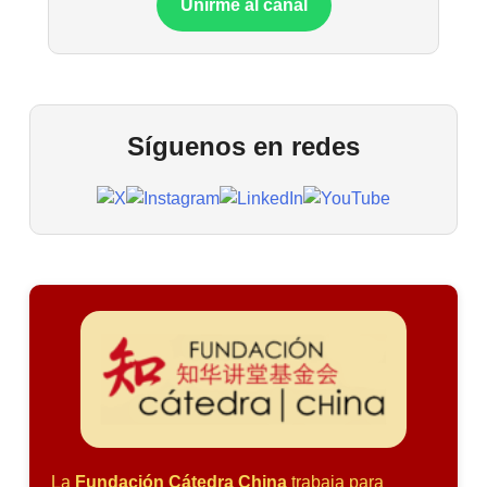
Unirme al canal
Síguenos en redes
La
Fundación Cátedra China
trabaja para