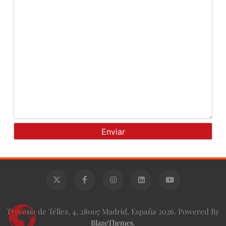
Travesía de Téllez, 4, 28007 Madrid, España 2026. Powered By
BlazeThemes
.