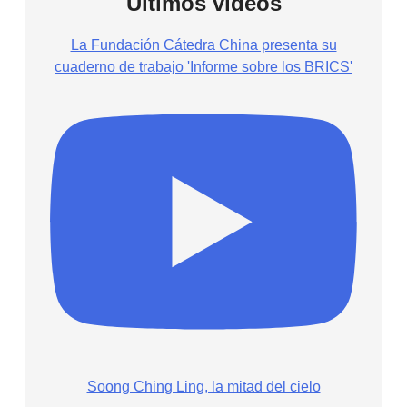
Últimos vídeos
La Fundación Cátedra China presenta su
cuaderno de trabajo 'Informe sobre los BRICS'
Soong Ching Ling, la mitad del cielo