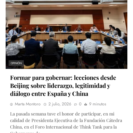
OPINIÓN
Formar para gobernar: lecciones desde
Beijing sobre liderazgo, legitimidad y
diálogo entre España y China
Marta Montoro
2 julio, 2026
0
9 minutos
La pasada semana tuve el honor de participar, en mi
calidad de Presidenta Ejecutiva de la Fundación Cátedra
China, en el Foro Internacional de Think Tank para la