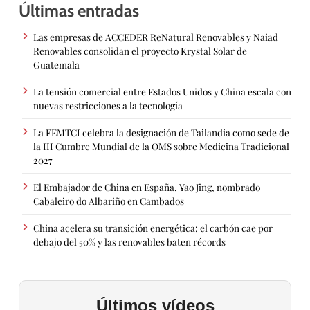
Últimas entradas
Las empresas de ACCEDER ReNatural Renovables y Naiad
Renovables consolidan el proyecto Krystal Solar de
Guatemala
La tensión comercial entre Estados Unidos y China escala con
nuevas restricciones a la tecnología
La FEMTCI celebra la designación de Tailandia como sede de
la III Cumbre Mundial de la OMS sobre Medicina Tradicional
2027
El Embajador de China en España, Yao Jing, nombrado
Cabaleiro do Albariño en Cambados
China acelera su transición energética: el carbón cae por
debajo del 50% y las renovables baten récords
Últimos vídeos