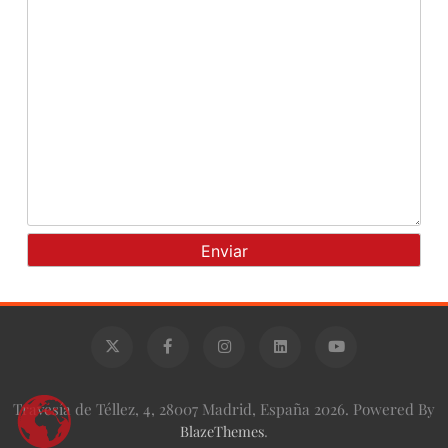
Travesía de Téllez, 4, 28007 Madrid, España 2026. Powered By
BlazeThemes
.