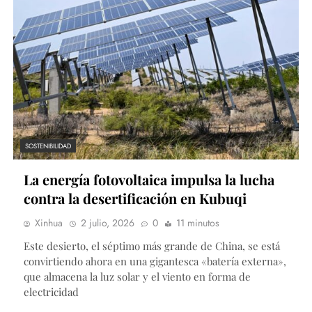
SOSTENIBILIDAD
La energía fotovoltaica impulsa la lucha
contra la desertificación en Kubuqi
Xinhua
2 julio, 2026
0
11 minutos
Este desierto, el séptimo más grande de China, se está
convirtiendo ahora en una gigantesca «batería externa»,
que almacena la luz solar y el viento en forma de
electricidad