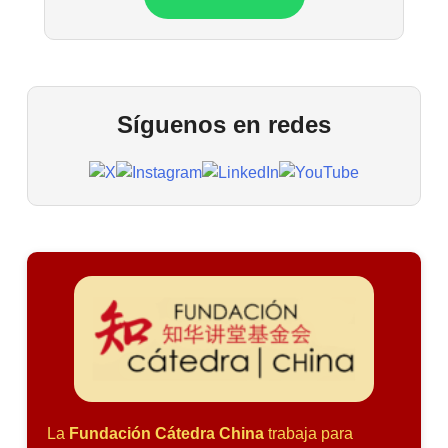
Síguenos en redes
La
Fundación Cátedra China
trabaja para