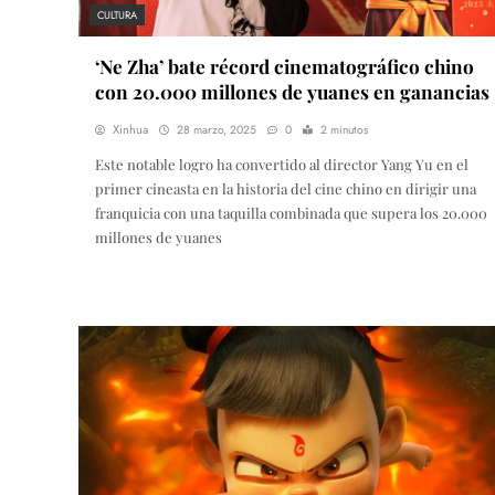
CULTURA
‘Ne Zha’ bate récord cinematográfico chino
con 20.000 millones de yuanes en ganancias
Xinhua
28 marzo, 2025
0
2 minutos
Este notable logro ha convertido al director Yang Yu en el
primer cineasta en la historia del cine chino en dirigir una
franquicia con una taquilla combinada que supera los 20.000
millones de yuanes