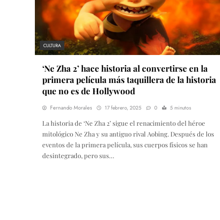
CULTURA
‘Ne Zha 2’ hace historia al convertirse en la
primera película más taquillera de la historia
que no es de Hollywood
Fernando Morales
17 febrero, 2025
0
5 minutos
La historia de ‘Ne Zha 2’ sigue el renacimiento del héroe
mitológico Ne Zha y su antiguo rival Aobing. Después de los
eventos de la primera película, sus cuerpos físicos se han
desintegrado, pero sus…