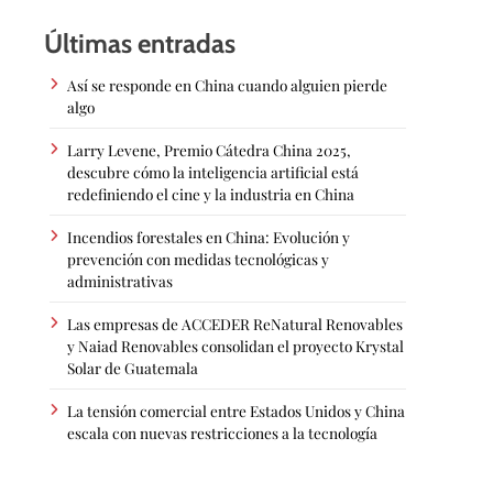
Últimas entradas
Así se responde en China cuando alguien pierde
algo
Larry Levene, Premio Cátedra China 2025,
descubre cómo la inteligencia artificial está
redefiniendo el cine y la industria en China
Incendios forestales en China: Evolución y
prevención con medidas tecnológicas y
administrativas
Las empresas de ACCEDER ReNatural Renovables
y Naiad Renovables consolidan el proyecto Krystal
Solar de Guatemala
La tensión comercial entre Estados Unidos y China
escala con nuevas restricciones a la tecnología