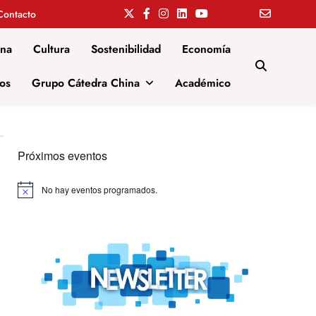
Contacto
ina
Cultura
Sostenibilidad
Economía
os
Grupo Cátedra China
Académico
Próximos eventos
No hay eventos programados.
Aviso