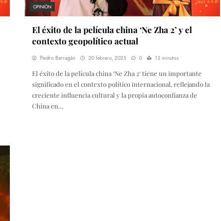
OPINIÓN
El éxito de la película china ‘Ne Zha 2’ y el
contexto geopolítico actual
Pedro Barragán
20 febrero, 2025
0
13 minutos
El éxito de la película china ‘Ne Zha 2‘ tiene un importante
significado en el contexto político internacional, reflejando la
creciente influencia cultural y la propia autoconfianza de
China en…