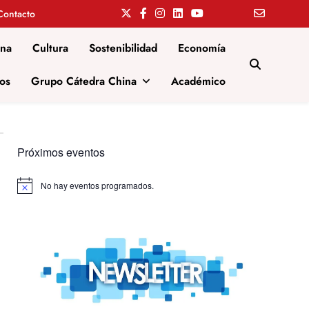
Contacto
ina
Cultura
Sostenibilidad
Economía
os
Grupo Cátedra China
Académico
Próximos eventos
No hay eventos programados.
Aviso