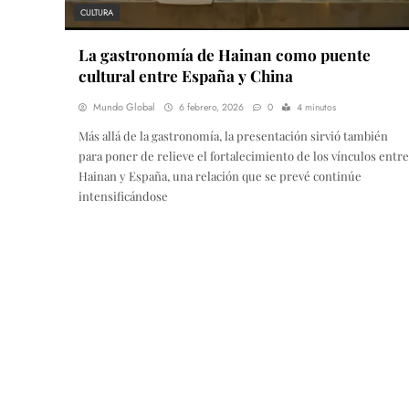
CULTURA
La gastronomía de Hainan como puente
cultural entre España y China
Mundo Global
6 febrero, 2026
0
4 minutos
Más allá de la gastronomía, la presentación sirvió también
para poner de relieve el fortalecimiento de los vínculos entre
Hainan y España, una relación que se prevé continúe
intensificándose