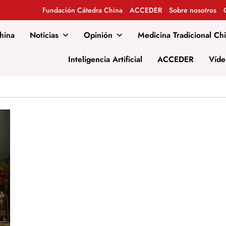
Fundación Cátedra China
ACCEDER
Sobre nosotros
hina
Noticias
Opinión
Medicina Tradicional Ch
al
Inteligencia Artificial
ACCEDER
Víde