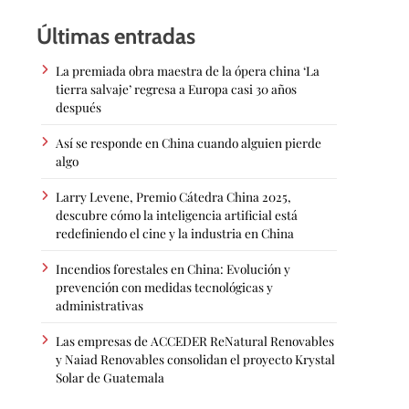
Últimas entradas
La premiada obra maestra de la ópera china ‘La
tierra salvaje’ regresa a Europa casi 30 años
después
Así se responde en China cuando alguien pierde
algo
Larry Levene, Premio Cátedra China 2025,
descubre cómo la inteligencia artificial está
redefiniendo el cine y la industria en China
Incendios forestales en China: Evolución y
prevención con medidas tecnológicas y
administrativas
Las empresas de ACCEDER ReNatural Renovables
y Naiad Renovables consolidan el proyecto Krystal
Solar de Guatemala