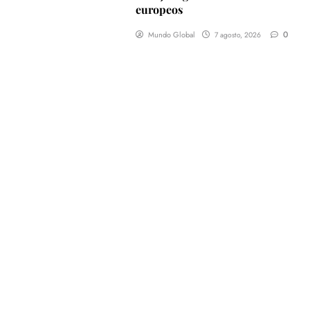
europeos
0
Mundo Global
7 agosto, 2026