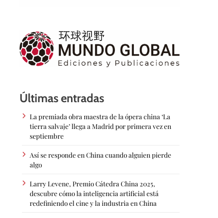
Últimas entradas
La premiada obra maestra de la ópera china ‘La
tierra salvaje’ llega a Madrid por primera vez en
septiembre
Así se responde en China cuando alguien pierde
algo
Larry Levene, Premio Cátedra China 2025,
descubre cómo la inteligencia artificial está
redefiniendo el cine y la industria en China