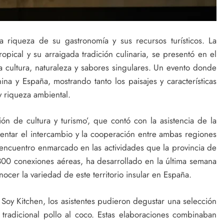
riqueza de su gastronomía y sus recursos turísticos. La
ropical y su arraigada tradición culinaria, se presentó en el
 cultura, naturaleza y sabores singulares. Un evento donde
ina y España, mostrando tanto los paisajes y características
y riqueza ambiental.
ón de cultura y turismo’, que contó con la asistencia de la
entar el intercambio y la cooperación entre ambas regiones
Un encuentro enmarcado en las actividades que la provincia de
300 conexiones aéreas, ha desarrollado en la última semana
cer la variedad de este territorio insular en España.
 Soy Kitchen, los asistentes pudieron degustar una selección
 tradicional pollo al coco. Estas elaboraciones combinaban