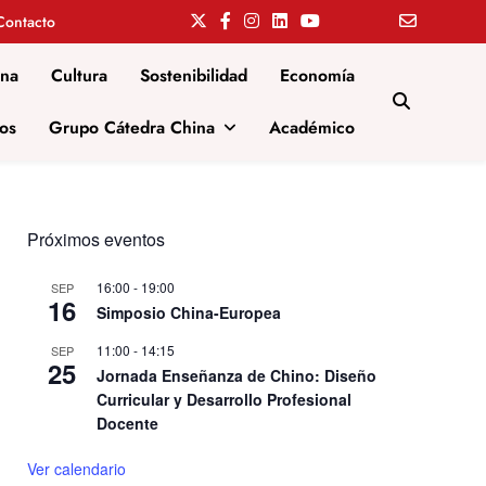
Contacto
ina
Cultura
Sostenibilidad
Economía
os
Grupo Cátedra China
Académico
Próximos eventos
16:00
-
19:00
SEP
16
Simposio China-Europea
11:00
-
14:15
SEP
25
Jornada Enseñanza de Chino: Diseño
Curricular y Desarrollo Profesional
Docente
Ver calendario