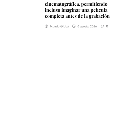
cinematográfica, permitiendo
incluso imaginar una película
completa antes de la grabación
0
Mundo Global
6 agosto, 2026