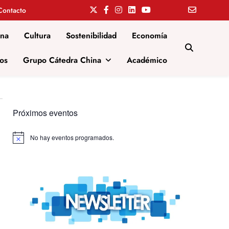
Contacto
ina
Cultura
Sostenibilidad
Economía
os
Grupo Cátedra China
Académico
Próximos eventos
No hay eventos programados.
Aviso