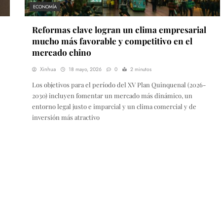
ECONOMÍA
Reformas clave logran un clima empresarial
mucho más favorable y competitivo en el
mercado chino
Xinhua
18 mayo, 2026
0
2 minutos
Los objetivos para el período del XV Plan Quinquenal (2026-
2030) incluyen fomentar un mercado más dinámico, un
entorno legal justo e imparcial y un clima comercial y de
inversión más atractivo