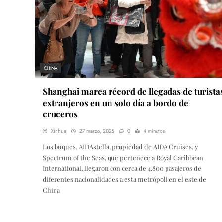
CHINA
Shanghai marca récord de llegadas de turista
extranjeros en un solo día a bordo de
cruceros
Xinhua
27 marzo, 2025
0
4 minutos
Los buques, AIDAstella, propiedad de AIDA Cruises, y
Spectrum of the Seas, que pertenece a Royal Caribbean
International, llegaron con cerca de 4.800 pasajeros de
diferentes nacionalidades a esta metrópoli en el este de
China