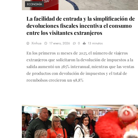
ECONOMÍA
La facilidad de entrada y la simplificación de
devoluciones fiscales incentiva el consumo
entre los visitantes extranjeros
Xinhua
17 enero, 2026
0
13 minutos
En los primeros 11 meses de 2025, el número de viajeros
extranjeros que solicitaron la devolución de impuestos a la
salida aumentó un 285% interanual, mientras que las ventas
de productos con devolución de impuestos y el total de
reembolsos crecieron un 98,8%