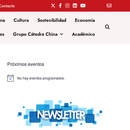
Contacto
ina
Cultura
Sostenibilidad
Economía
os
Grupo Cátedra China
Académico
Próximos eventos
No hay eventos programados.
Aviso