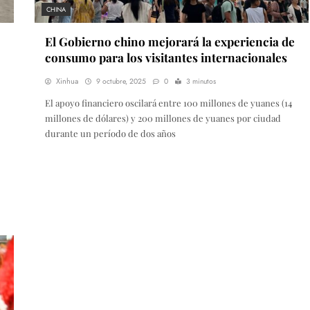
CHINA
El Gobierno chino mejorará la experiencia de
consumo para los visitantes internacionales
Xinhua
9 octubre, 2025
0
3 minutos
El apoyo financiero oscilará entre 100 millones de yuanes (14
millones de dólares) y 200 millones de yuanes por ciudad
durante un período de dos años