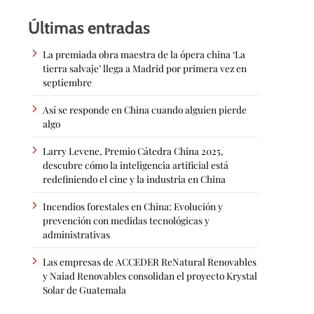
Últimas entradas
La premiada obra maestra de la ópera china ‘La
tierra salvaje’ llega a Madrid por primera vez en
septiembre
Así se responde en China cuando alguien pierde
algo
Larry Levene, Premio Cátedra China 2025,
descubre cómo la inteligencia artificial está
redefiniendo el cine y la industria en China
Incendios forestales en China: Evolución y
prevención con medidas tecnológicas y
administrativas
Las empresas de ACCEDER ReNatural Renovables
y Naiad Renovables consolidan el proyecto Krystal
Solar de Guatemala