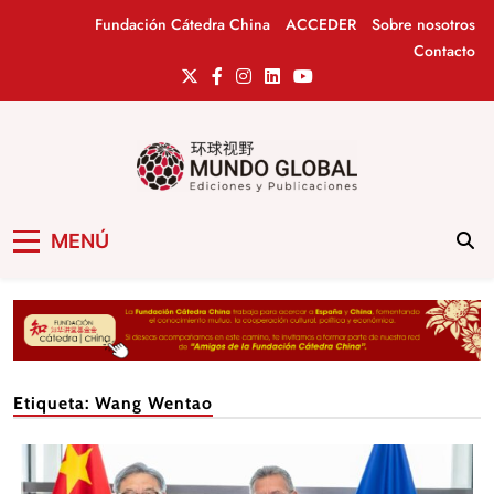
Saltar
Fundación Cátedra China
ACCEDER
Sobre nosotros
al
Contacto
contenido
Mundo Global
Revista de información del Grupo Cátedra
MENÚ
China
Etiqueta:
Wang Wentao