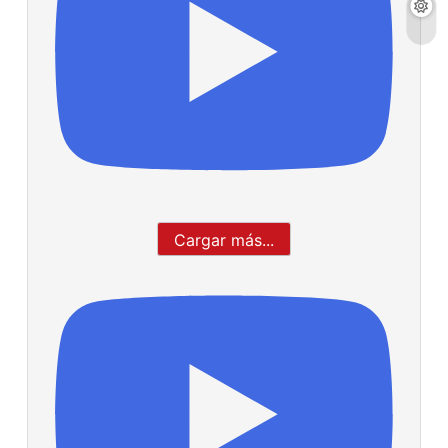
Cargar más...