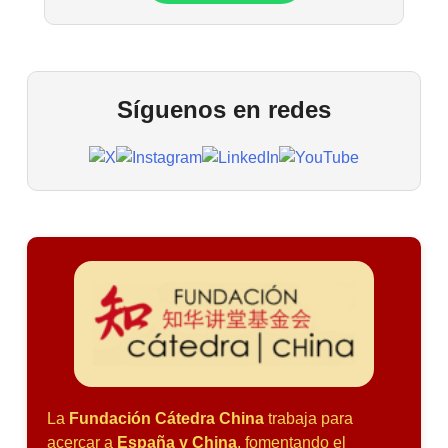
Síguenos en redes
La
Fundación Cátedra China
trabaja para
acercar a
España y China
, fomentando el