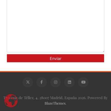
Travesía de Téllez, 4, 28007 Madrid, España 2026. Powered By
BlazeThemes
.