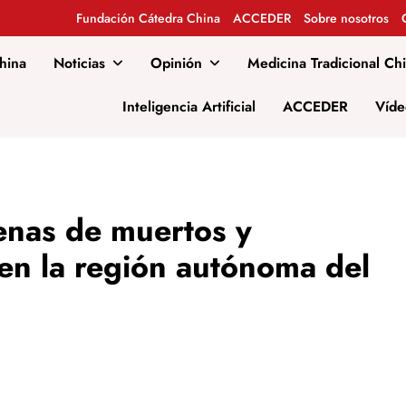
Fundación Cátedra China
ACCEDER
Sobre nosotros
hina
Noticias
Opinión
Medicina Tradicional Ch
al
Inteligencia Artificial
ACCEDER
Víde
enas de muertos y
en la región autónoma del