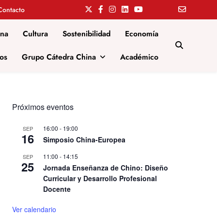
Contacto
ina
Cultura
Sostenibilidad
Economía
os
Grupo Cátedra China
Académico
Próximos eventos
16:00
-
19:00
SEP
16
Simposio China-Europea
11:00
-
14:15
SEP
25
Jornada Enseñanza de Chino: Diseño
Curricular y Desarrollo Profesional
Docente
Ver calendario