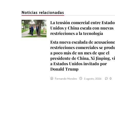
Noticias relacionadas
La tensión comercial entre Estado
Unidos y China escala con nuevas
restricciones a la tecnología
Esta nueva escalada de acusacione
restricciones comerciales se prod
a poco más de un mes de que el
presidente de China, Xi Jinping, v
a Estados Unidos invitado por
Donald Trump
0
Fernando Morales
5 agosto, 2026