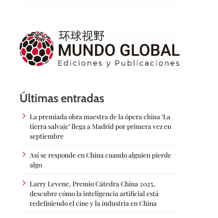
Últimas entradas
La premiada obra maestra de la ópera china ‘La
tierra salvaje’ llega a Madrid por primera vez en
septiembre
Así se responde en China cuando alguien pierde
algo
Larry Levene, Premio Cátedra China 2025,
descubre cómo la inteligencia artificial está
redefiniendo el cine y la industria en China