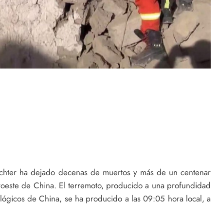
ichter ha dejado decenas de muertos y más de un centenar
uroeste de China. El terremoto, producido a una profundidad
ógicos de China, se ha producido a las 09:05 hora local, a