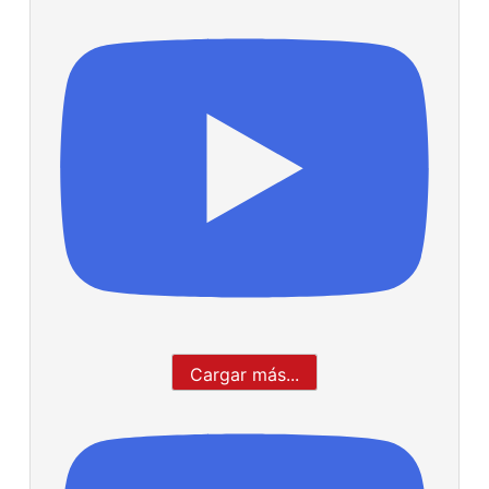
Cargar más...