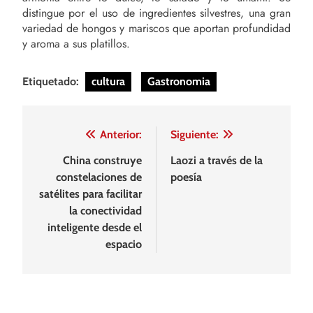
distingue por el uso de ingredientes silvestres, una gran
variedad de hongos y mariscos que aportan profundidad
y aroma a sus platillos.
Etiquetado:
cultura
Gastronomia
Navegación
Anterior:
Siguiente:
de
China construye
Laozi a través de la
constelaciones de
poesía
entradas
satélites para facilitar
la conectividad
inteligente desde el
espacio