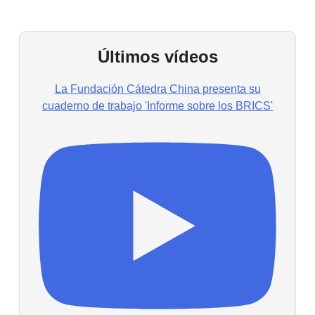
Últimos vídeos
La Fundación Cátedra China presenta su
cuaderno de trabajo 'Informe sobre los BRICS'