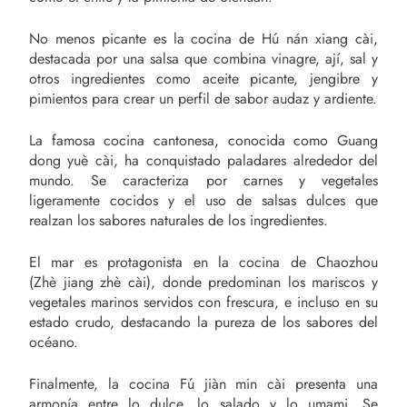
No menos picante es la cocina de Hú nán xiang cài,
destacada por una salsa que combina vinagre, ají, sal y
otros ingredientes como aceite picante, jengibre y
pimientos para crear un perfil de sabor audaz y ardiente.
La famosa cocina cantonesa, conocida como Guang
dong yuè cài, ha conquistado paladares alrededor del
mundo. Se caracteriza por carnes y vegetales
ligeramente cocidos y el uso de salsas dulces que
realzan los sabores naturales de los ingredientes.
El mar es protagonista en la cocina de Chaozhou
(Zhè jiang zhè cài), donde predominan los mariscos y
vegetales marinos servidos con frescura, e incluso en su
estado crudo, destacando la pureza de los sabores del
océano.
Finalmente, la cocina Fú jiàn min cài presenta una
armonía entre lo dulce, lo salado y lo umami. Se