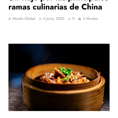
ramas culinarias de China
Mundo Global
6 Junio, 2025
0
4 Minutos