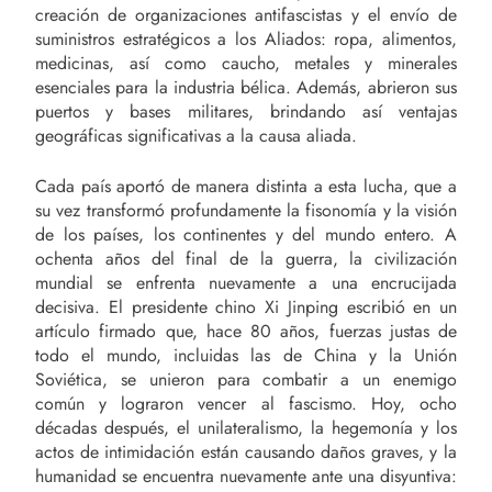
creación de organizaciones antifascistas y el envío de
suministros estratégicos a los Aliados: ropa, alimentos,
medicinas, así como caucho, metales y minerales
esenciales para la industria bélica. Además, abrieron sus
puertos y bases militares, brindando así ventajas
geográficas significativas a la causa aliada.
Cada país aportó de manera distinta a esta lucha, que a
su vez transformó profundamente la fisonomía y la visión
de los países, los continentes y del mundo entero. A
ochenta años del final de la guerra, la civilización
mundial se enfrenta nuevamente a una encrucijada
decisiva. El presidente chino Xi Jinping escribió en un
artículo firmado que, hace 80 años, fuerzas justas de
todo el mundo, incluidas las de China y la Unión
Soviética, se unieron para combatir a un enemigo
común y lograron vencer al fascismo. Hoy, ocho
décadas después, el unilateralismo, la hegemonía y los
actos de intimidación están causando daños graves, y la
humanidad se encuentra nuevamente ante una disyuntiva: