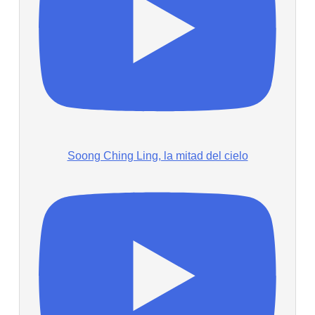
Soong Ching Ling, la mitad del cielo