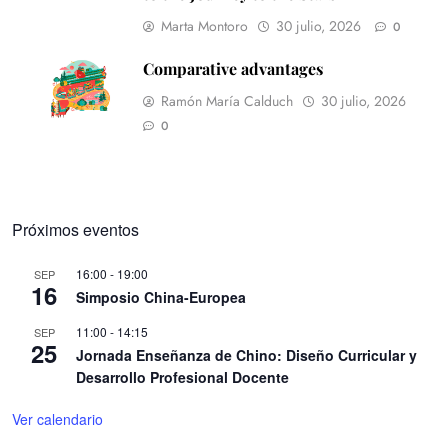
Marta Montoro
30 julio, 2026
0
Comparative advantages
Ramón María Calduch
30 julio, 2026
0
Próximos eventos
16:00
-
19:00
SEP
16
Simposio China-Europea
11:00
-
14:15
SEP
25
Jornada Enseñanza de Chino: Diseño Curricular y
Desarrollo Profesional Docente
Ver calendario