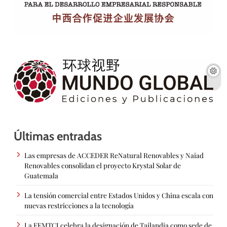
Últimas entradas
Las empresas de ACCEDER ReNatural Renovables y Naiad
Renovables consolidan el proyecto Krystal Solar de
Guatemala
La tensión comercial entre Estados Unidos y China escala con
nuevas restricciones a la tecnología
La FEMTCI celebra la designación de Tailandia como sede de