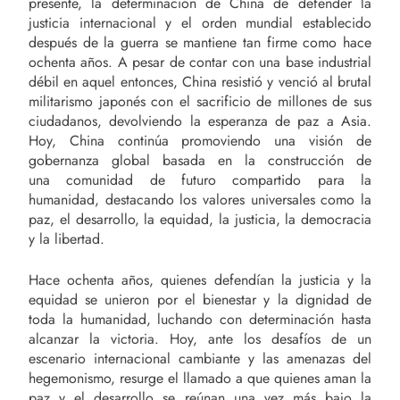
presente, la determinación de China de defender la
justicia internacional y el orden mundial establecido
después de la guerra se mantiene tan firme como hace
ochenta años. A pesar de contar con una base industrial
débil en aquel entonces, China resistió y venció al brutal
militarismo japonés con el sacrificio de millones de sus
ciudadanos, devolviendo la esperanza de paz a Asia.
Hoy, China continúa promoviendo una visión de
gobernanza global basada en la construcción de
una comunidad de futuro
compartido para la
humanidad, destacando los valores universales como la
paz, el desarrollo, la equidad, la justicia, la democracia
y la libertad.
Hace ochenta años, quienes defendían la justicia y la
equidad se unieron por el bienestar y la dignidad de
toda la humanidad, luchando con determinación hasta
alcanzar la victoria. Hoy, ante los desafíos de un
escenario internacional cambiante y las amenazas del
hegemonismo, resurge el llamado a que quienes aman la
paz y el desarrollo se reúnan una vez más bajo la