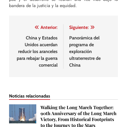
bandera de la justicia y la equidad.
Navegación
Anterior:
Siguiente:
de
China y Estados
Panorámica del
Unidos acuerdan
programa de
entradas
reducir los aranceles
exploración
para rebajar la guerra
ultraterrestre de
comercial
China
Noticias relacionadas
Walking the Long March Together:
90th Anniversary of the Long March
Victory, From Historical Footprints
to the Journey to the Stars