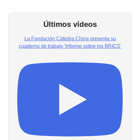
Últimos vídeos
La Fundación Cátedra China presenta su
cuaderno de trabajo 'Informe sobre los BRICS'