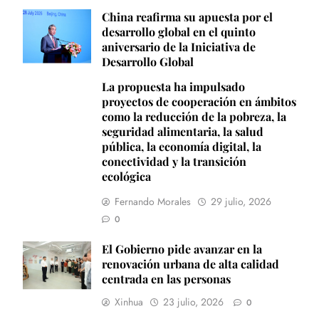
China reafirma su apuesta por el
desarrollo global en el quinto
aniversario de la Iniciativa de
Desarrollo Global
La propuesta ha impulsado
proyectos de cooperación en ámbitos
como la reducción de la pobreza, la
seguridad alimentaria, la salud
pública, la economía digital, la
conectividad y la transición
ecológica
Fernando Morales
29 julio, 2026
0
El Gobierno pide avanzar en la
renovación urbana de alta calidad
centrada en las personas
Xinhua
23 julio, 2026
0