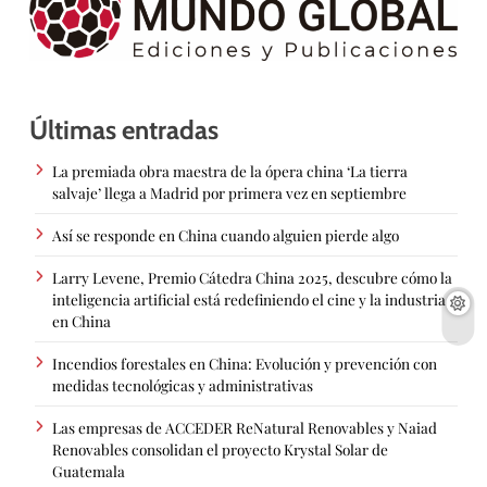
Últimas entradas
La premiada obra maestra de la ópera china ‘La tierra
salvaje’ llega a Madrid por primera vez en septiembre
Así se responde en China cuando alguien pierde algo
Larry Levene, Premio Cátedra China 2025, descubre cómo la
inteligencia artificial está redefiniendo el cine y la industria
en China
Incendios forestales en China: Evolución y prevención con
medidas tecnológicas y administrativas
Las empresas de ACCEDER ReNatural Renovables y Naiad
Renovables consolidan el proyecto Krystal Solar de
Guatemala