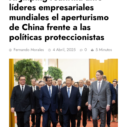
líderes empresariales
mundiales el aperturismo
de China frente a las
políticas proteccionistas
Fernando Morales
4 Abril, 2025
0
5 Minutos