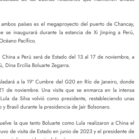
 ambos países es el megaproyecto del puerto de Chancay,
e se inaugurará durante la estancia de Xi Jinping a Perú,
Océano Pacífico.
de China a Perú será de Estado del 13 al 17 de noviembre, a
ú, Dina Ercilia Boluarte Zegarra.
 trasladará a la 19ª Cumbre del G20 en Río de Janeiro, donde
l 21 de noviembre. Una visita que se enmarca en la intensa
 Lula da Silva volvió como presidente, restableciendo unas
o y Brasil durante la presidencia de Jair Bolsonaro.
uelve la que tanto Boluarte como Lula realizaron a China el
tuvo de visita de Estado en junio de 2023 y el presidente de