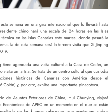
 esta semana en una gira internacional que lo llevará hasta
presidente chino hará una escala de 24 horas en las Islas
 técnica en las Islas Canarias este martes, donde pasará la
ma, la de esta semana será la tercera visita que Xi Jinping
2019.
ng tiene agendada una visita cultural a la Casa de Colón, un
isitaron la Isla. Se trata de un centro cultural que custodia
ciones históricas de Canarias con América desde el
 Colón) y, por otro, exhibe una importante pinacoteca.
erio de Asuntos Exteriores de China, Hui Chunying, viajará
eres Económicos de APEC en un momento en el que se están
resultado de las buenas relaciones que mantienen ambos