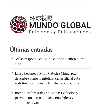
Últimas entradas
Así se responde en China cuando alguien pierde
algo
Larry Levene, Premio Cátedra China 2025,
descubre cómo la inteligencia artificial está
redefiniendo el cine y la industria en China
Incendios forestales en China: Evolución y
prevención con medidas tecnológicas y
administrativas