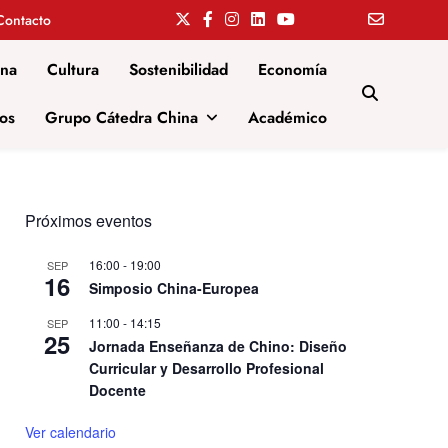
Contacto
ina
Cultura
Sostenibilidad
Economía
os
Grupo Cátedra China
Académico
Próximos eventos
16:00
-
19:00
SEP
16
Simposio China-Europea
11:00
-
14:15
SEP
25
Jornada Enseñanza de Chino: Diseño
Curricular y Desarrollo Profesional
Docente
Ver calendario