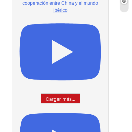
cooperación entre China y el mundo
ibérico
Cargar más...