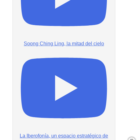
Soong Ching Ling, la mitad del cielo
La Iberofonía, un espacio estratégico de