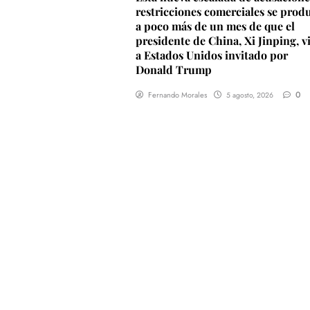
restricciones comerciales se prod
a poco más de un mes de que el
presidente de China, Xi Jinping, v
a Estados Unidos invitado por
Donald Trump
0
Fernando Morales
5 agosto, 2026