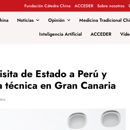
Fundación Cátedra China
ACCEDER
Sobre nosotros
hina
Noticias
Opinión
Medicina Tradicional Ch
al
Inteligencia Artificial
ACCEDER
Víde
visita de Estado a Perú y
la técnica en Gran Canaria
tos