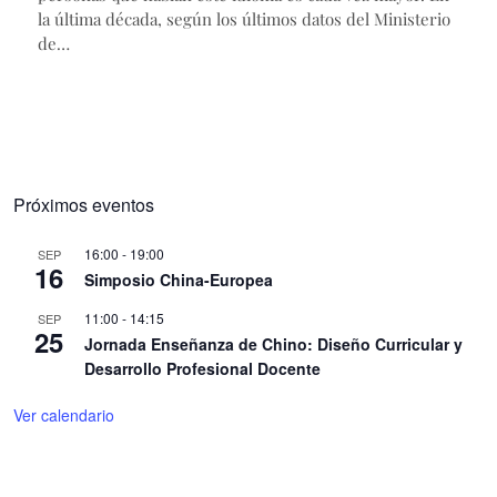
la última década, según los últimos datos del Ministerio
de…
Próximos eventos
16:00
-
19:00
SEP
16
Simposio China-Europea
11:00
-
14:15
SEP
25
Jornada Enseñanza de Chino: Diseño Curricular y
Desarrollo Profesional Docente
Ver calendario