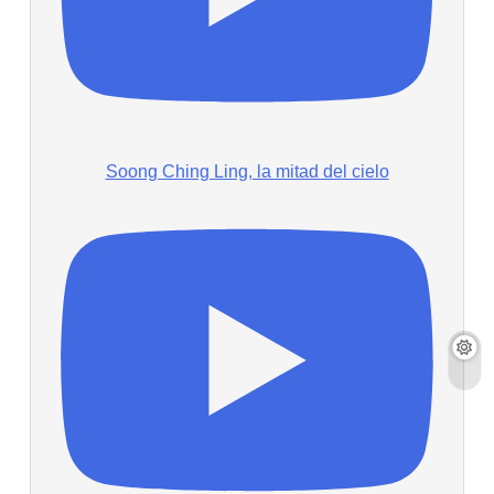
Soong Ching Ling, la mitad del cielo