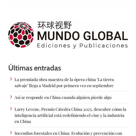
Últimas entradas
La premiada obra maestra de la ópera china ‘La tierra
salvaje’ llega a Madrid por primera vez en septiembre
Así se responde en China cuando alguien pierde algo
Larry Levene, Premio Cátedra China 2025, descubre cómo la
inteligencia artificial está redefiniendo el cine y la industria
en China
Incendios forestales en China: Evolución y prevención con