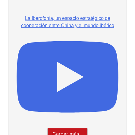
La Iberofonía, un espacio estratégico de
cooperación entre China y el mundo ibérico
Cargar más...