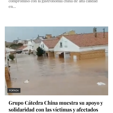
compromiso con la gastronomía china de alta calidad
en…
PORTADA
Grupo Cátedra China muestra su apoyo y
solidaridad con las víctimas y afectados