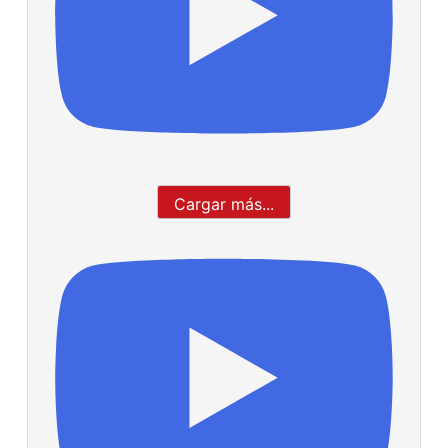
Cargar más...