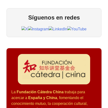
Síguenos en redes
La
Fundación Cátedra China
trabaja para
acercar a
España y China
, fomentando el
conocimiento mutuo, la cooperación cultural,