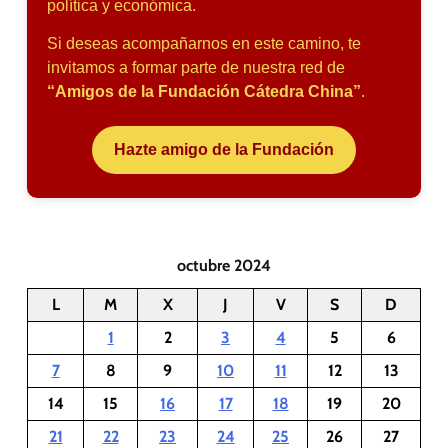
política y económica.
Si deseas acompañarnos en este camino, te
invitamos a formar parte de nuestra red de
“Amigos de la Fundación Cátedra China”
.
Hazte amigo de la Fundación
octubre 2024
L
M
X
J
V
S
D
1
2
3
4
5
6
7
8
9
10
11
12
13
14
15
16
17
18
19
20
21
22
23
24
25
26
27