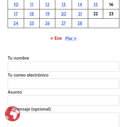
10
11
12
13
14
15
16
17
18
19
20
21
22
23
24
25
26
27
28
« Ene
Mar »
Tu nombre
Tu correo electrónico
Asunto
Tu mensaje (opcional)