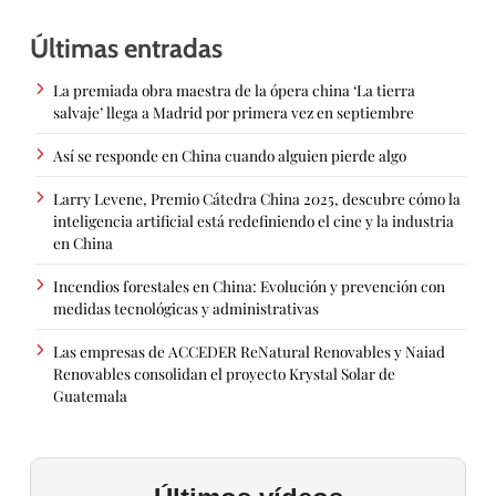
Últimas entradas
La premiada obra maestra de la ópera china ‘La tierra
salvaje’ llega a Madrid por primera vez en septiembre
Así se responde en China cuando alguien pierde algo
Larry Levene, Premio Cátedra China 2025, descubre cómo la
inteligencia artificial está redefiniendo el cine y la industria
en China
Incendios forestales en China: Evolución y prevención con
medidas tecnológicas y administrativas
Las empresas de ACCEDER ReNatural Renovables y Naiad
Renovables consolidan el proyecto Krystal Solar de
Guatemala