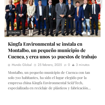
ECONOMÍA
Kingfa Environmental se instala en
Montalbo, un pequeño municipio de
Cuenca, y crea unos 50 puestos de trabajo
Mundo Global
25 febrero, 2025
0
3 minutos
Montalbo, un pequeño municipio de Cuenca con tan
solo 700 habitantes, ha sido el lugar elegido por la
empresa china Kingfa Environmental Sci&Tech,
especializada en reciclaje de plásticos y fabricación…