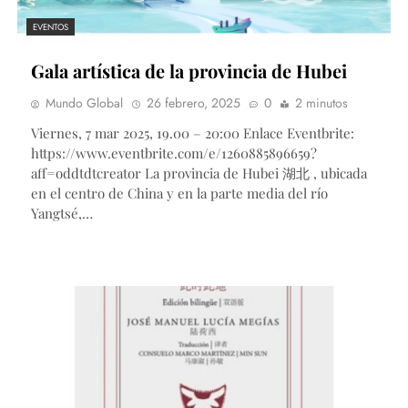
EVENTOS
Gala artística de la provincia de Hubei
Mundo Global
26 febrero, 2025
0
2 minutos
Viernes, 7 mar 2025, 19.00 – 20:00 Enlace Eventbrite:
https://www.eventbrite.com/e/1260885896659?
aff=oddtdtcreator La provincia de Hubei 湖北 , ubicada
en el centro de China y en la parte media del río
Yangtsé,…