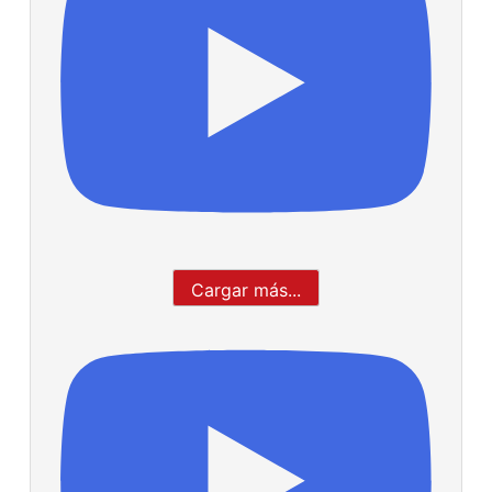
Cargar más...