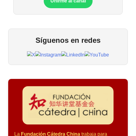
Unirme al canal
Síguenos en redes
La
Fundación Cátedra China
trabaja para