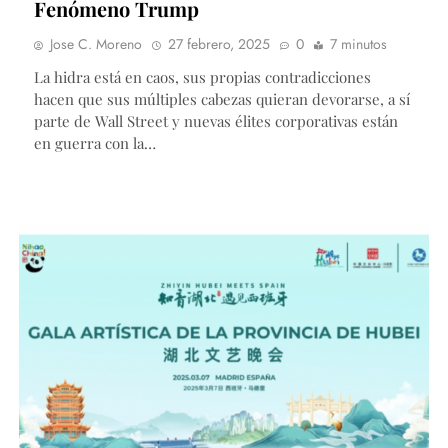
Fenómeno Trump
Jose C. Moreno
27 febrero, 2025
0
7 minutos
La hidra está en caos, sus propias contradicciones
hacen que sus múltiples cabezas quieran devorarse, a sí
parte de Wall Street y nuevas élites corporativas están
en guerra con la…