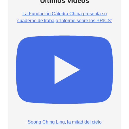
Últimos vídeos
La Fundación Cátedra China presenta su
cuaderno de trabajo 'Informe sobre los BRICS'
Soong Ching Ling, la mitad del cielo