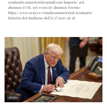
seminario.asiaoriental@gmail.com Importe: 40€
alumnos UCM. 50€ resto de alumnos Fuente:
https://www.ucm.es/estudiosasiaoriental/seminario-
historia-del-budismo-del%C2%A017-al-28
OPINIÓN