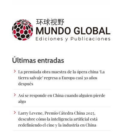
Últimas entradas
La premiada obra maestra de la ópera china ‘La
tierra salvaje’ regresa a Europa casi 30 años
después
Así se responde en China cuando alguien pierde
algo
Larry Levene, Premio Cátedra China 2025,
descubre cómo la inteligencia artificial está
redefiniendo el cine y la industria en China