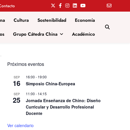
Contacto
ina
Cultura
Sostenibilidad
Economía
os
Grupo Cátedra China
Académico
Próximos eventos
16:00
-
19:00
SEP
16
Simposio China-Europea
11:00
-
14:15
SEP
25
Jornada Enseñanza de Chino: Diseño
Curricular y Desarrollo Profesional
Docente
Ver calendario