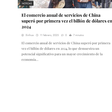
NOTICIAS
El comercio anual de servicios de China
superó por primera vez el billón de dólares e
2024
Xinhua
11 febrero, 2025
0
7 minutos
El comercio anual de servicios de China superó por primera
vez el billón de dólares en 2024, lo que demuestra un
potencial significativo para un mayor crecimiento de la
economía…