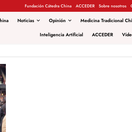
Fundación Cátedra China
ACCEDER
Sobre nosotros
hina
Noticias
Opinión
Medicina Tradicional Ch
al
Inteligencia Artificial
ACCEDER
Víde