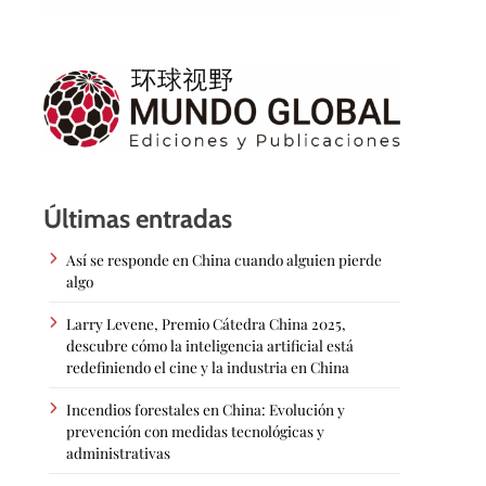
Últimas entradas
Así se responde en China cuando alguien pierde
algo
Larry Levene, Premio Cátedra China 2025,
descubre cómo la inteligencia artificial está
redefiniendo el cine y la industria en China
Incendios forestales en China: Evolución y
prevención con medidas tecnológicas y
administrativas