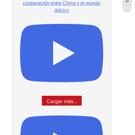
cooperación entre China y el mundo
ibérico
Cargar más...