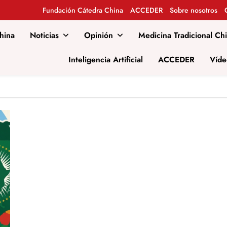
Fundación Cátedra China
ACCEDER
Sobre nosotros
hina
Noticias
Opinión
Medicina Tradicional Ch
al
Inteligencia Artificial
ACCEDER
Víde