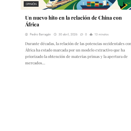
OPINIÓN
Un nuevo hito en la relación de China con
África
Pedro Barragán
30 abril, 2026
0
13 minutos
Durante décadas, la relación de las potencias occidentales co
África ha estado marcada por un modelo extractivo que ha
priorizado la obtención de materias primas y la apertura de
mercados…