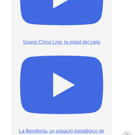
Soong Ching Ling, la mitad del cielo
La Iberofonía, un espacio estratégico de