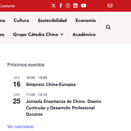
Contacto
ina
Cultura
Sostenibilidad
Economía
os
Grupo Cátedra China
Académico
Próximos eventos
16:00
-
19:00
SEP
16
Simposio China-Europea
11:00
-
14:15
SEP
25
Jornada Enseñanza de Chino: Diseño
Curricular y Desarrollo Profesional
Docente
Ver calendario