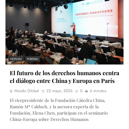
NOTICIAS
PORTADA
El futuro de los derechos humanos centra
el diálogo entre China y Europa en París
Mundo Global
22 mayo, 2026
0
6 minutos
El vicepresidente de la Fundación Cátedra China,
Ramón Mª Calduch, y la asesora experta de la
Fundación, Elena Chen, participan en el seminario
China-Europa sobre Derechos Humanos