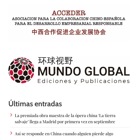
Últimas entradas
La premiada obra maestra de la ópera china ‘La tierra
salvaje’ llega a Madrid por primera vez en septiembre
Así se responde en China cuando alguien pierde algo