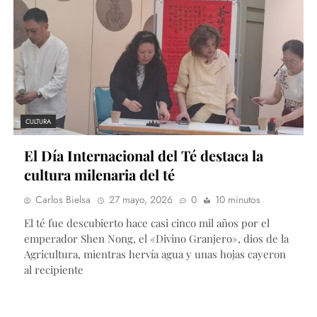
CULTURA
El Día Internacional del Té destaca la
cultura milenaria del té
Carlos Bielsa
27 mayo, 2026
0
10 minutos
El té fue descubierto hace casi cinco mil años por el
emperador Shen Nong, el «Divino Granjero», dios de la
Agricultura, mientras hervía agua y unas hojas cayeron
al recipiente