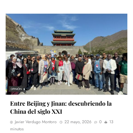
OPINIÓN
Entre Beijing y Jinan: descubriendo la
China del siglo XXI
Javier Verdugo Montoro
22 mayo, 2026
0
13
minutos