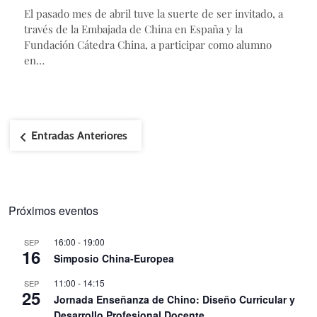
El pasado mes de abril tuve la suerte de ser invitado, a
través de la Embajada de China en España y la
Fundación Cátedra China, a participar como alumno
en…
Navegación
Entradas Anteriores
de
entradas
Próximos eventos
16:00
-
19:00
SEP
16
Simposio China-Europea
11:00
-
14:15
SEP
25
Jornada Enseñanza de Chino: Diseño Curricular y
Desarrollo Profesional Docente