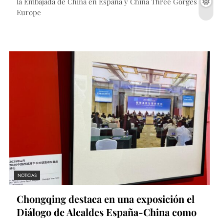
la Embajada de China en España y China Three Gorges
Europe
NOTICIAS
Chongqing destaca en una exposición el
Diálogo de Alcaldes España-China como