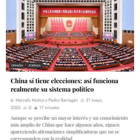
OPINIÓN
PORTADA
China sí tiene elecciones: así funciona
realmente su sistema político
Marcelo Muñoz y Pedro Barragán
31 mayo,
2026
0
17 minutos
Aunque se percibe un mayor interés y un conocimiento
más amplio de China que hace algunos años, siguen
apareciendo afirmaciones simplificadoras que no se
corresponden con la realidad