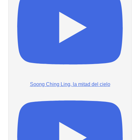
Soong Ching Ling, la mitad del cielo