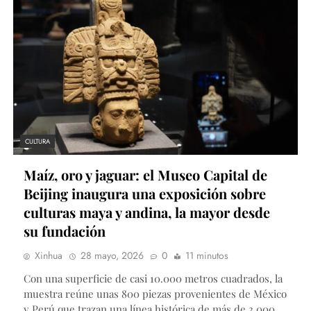
CULTURA
Maíz, oro y jaguar: el Museo Capital de
Beijing inaugura una exposición sobre
culturas maya y andina, la mayor desde
su fundación
Xinhua
28 mayo, 2026
0
11 minutos
Con una superficie de casi 10.000 metros cuadrados, la
muestra reúne unas 800 piezas provenientes de México
y Perú que trazan una línea histórica de más de 3.000